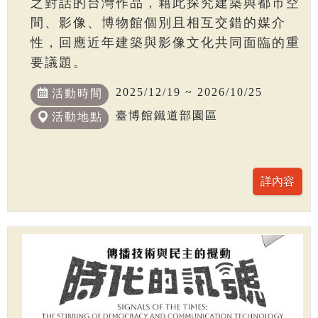
之對話的台灣作品，藉此探究建築與都市空
間、影像、博物館個別且相互交錯的媒介
性，回應近年建築與影像文化共同面臨的重
要議題。
2025/12/19 ~ 2026/10/25
活動時間
臺博館鐵道部園區
活動地點