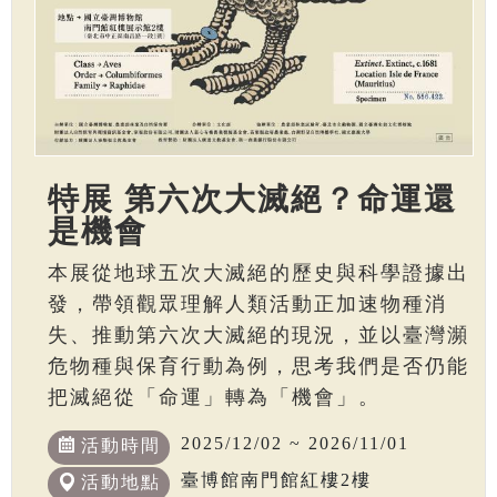
特展 第六次大滅絕？命運還
是機會
本展從地球五次大滅絕的歷史與科學證據出
發，帶領觀眾理解人類活動正加速物種消
失、推動第六次大滅絕的現況，並以臺灣瀕
危物種與保育行動為例，思考我們是否仍能
把滅絕從「命運」轉為「機會」。
2025/12/02 ~ 2026/11/01
活動時間
臺博館南門館紅樓2樓
活動地點