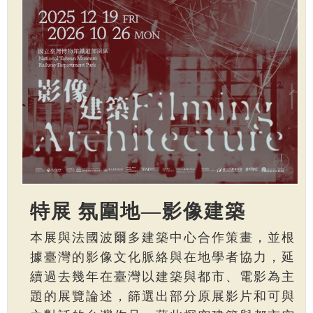
特展 氛圍地—影像建築
本展與法國波爾多建築中心合作策畫，並根
據臺灣的影像文化脈絡與在地學者協力，延
續過去幾年在臺灣以建築與都市、電影為主
題的展覽論述，篩選出部分原展影片和可與