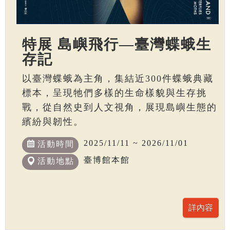
特展 島嶼飛行—臺灣蝶蛾生
存記
以臺灣蝶蛾為主角，集結近300件蝶蛾典藏
標本，呈現牠們多樣的生命樣貌與生存挑
戰，從自然史到人文視角，展現島嶼生態的
繽紛與韌性。
2025/11/11 ~ 2026/11/01
活動時間
臺博館本館
活動地點