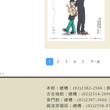
1
2
3
4
5
下一頁
:::
本館 | 總機：(02)2382-256
古生物館 | 總機：(02)2314-2
南門館 | 總機：(02)2397-36
鐵道部園區 | 總機：(02)2558