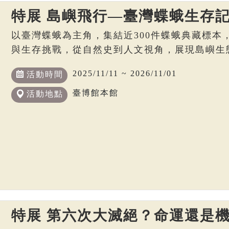
特展 島嶼飛行—臺灣蝶蛾生存
以臺灣蝶蛾為主角，集結近300件蝶蛾典藏標本
與生存挑戰，從自然史到人文視角，展現島嶼生
2025/11/11 ~ 2026/11/01
活動時間
臺博館本館
活動地點
特展 第六次大滅絕？命運還是