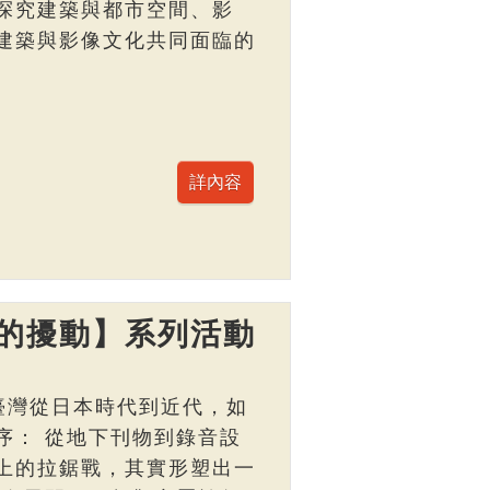
探究建築與都市空間、影
建築與影像文化共同面臨的
的擾動】系列活動
臺灣從日本時代到近代，如
序： 從地下刊物到錄音設
上的拉鋸戰，其實形塑出一