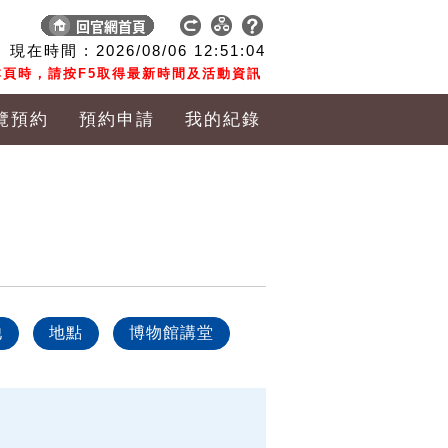
現在時間 :
2026/08/06
12:51:05
頁時，請按F5取得最新時間及活動資訊
覽預約
預約申請
我的紀錄
他
地點
博物館講堂