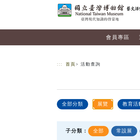
跳到主要內容
網站導覽
會員專區
:::
首頁
> 活動查詢
全部分類
展覽
教育活
子分類：
全部
常設展