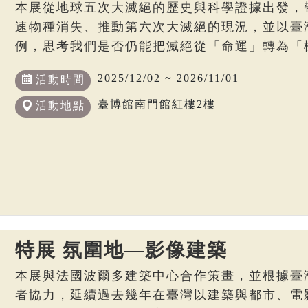
本展從地球五次大滅絕的歷史與科學證據出發，
速物種消失、推動第六次大滅絕的現況，並以臺
例，思考我們是否仍能把滅絕從「命運」轉為「
2025/12/02 ~ 2026/11/01
活動時間
臺博館南門館紅樓2樓
活動地點
特展 氛圍地—影像建築
本展與法國波爾多建築中心合作策畫，並根據臺
者協力，延續過去幾年在臺灣以建築與都市、電