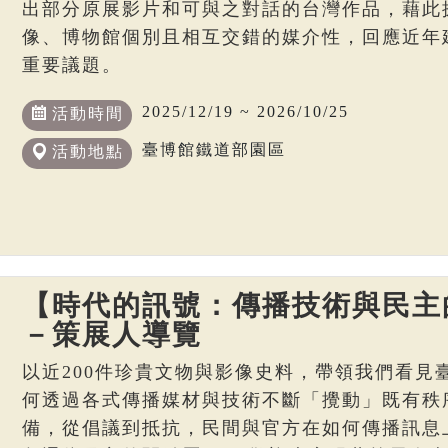
出部分原展影片和可與之對話的台灣作品，藉此
像、博物館個別且相互交錯的媒介性，回應近年
重要議題。
2025/12/19 ~ 2026/10/25
活動時間
臺博館鐵道部園區
活動地點
【時代的訊號：傳播技術與民主
－策展人導覽
以近200件珍貴文物與影像史料，帶領我們看見
何透過各式傳播媒材與技術不斷「攪動」既有秩
備，從倡議到抵抗，民間與官方在如何傳播訊息