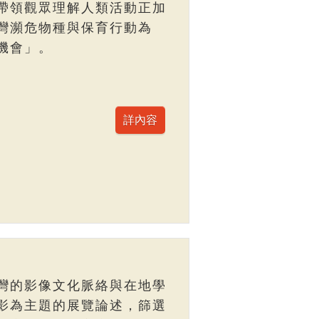
帶領觀眾理解人類活動正加
灣瀕危物種與保育行動為
機會」。
灣的影像文化脈絡與在地學
影為主題的展覽論述，篩選