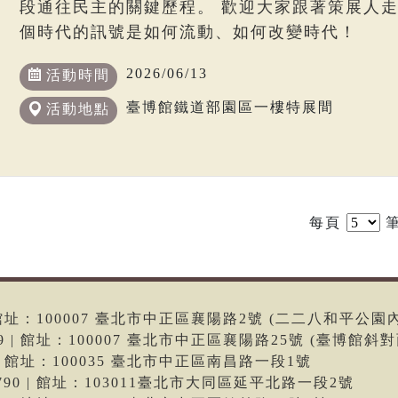
段通往民主的關鍵歷程。 歡迎大家跟著策展人
個時代的訊號是如何流動、如何改變時代！
2026/06/13
活動時間
臺博館鐵道部園區一樓特展間
活動地點
每頁
筆
6 | 館址：100007 臺北市中正區襄陽路2號 (二二八和平公園
699 | 館址：100007 臺北市中正區襄陽路25號 (臺博館斜對
66 | 館址：100035 臺北市中正區南昌路一段1號
-9790 | 館址：103011臺北市大同區延平北路一段2號