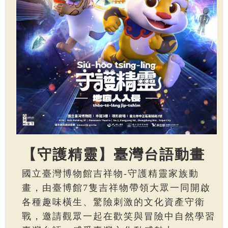
【守護精靈】臺灣台語動畫
國立臺灣博物館吉祥物-守護精靈家族動
畫，由臺博館7隻吉祥物帶領大眾一同開啟
各種趣味橫生、驚險刺激的文化資產守衛
戰，邀請觀眾一起在歡笑與冒險中自然學習