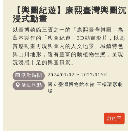
【輿圖紀遊】康熙臺灣輿圖沉
浸式動畫
以臺博鎮館三寶之一的「康熙臺灣輿圖」為
藍本製作的「輿圖紀遊」3D動畫影片，以高
質感動畫再現輿圖內的人文地景、城鎮特色
與山川地形，還有豐富的動植物生態，呈現
沉浸感十足的輿圖風景。
2024/01/02 ~ 2027/01/02
活動時間
國立臺灣博物館本館 三樓環形劇
活動地點
場