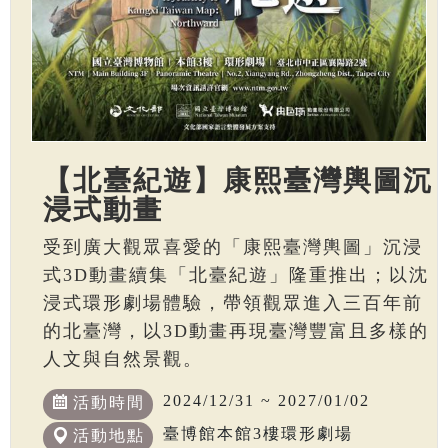
【北臺紀遊】康熙臺灣輿圖沉
浸式動畫
受到廣大觀眾喜愛的「康熙臺灣輿圖」沉浸
式3D動畫續集「北臺紀遊」隆重推出；以沈
浸式環形劇場體驗，帶領觀眾進入三百年前
的北臺灣，以3D動畫再現臺灣豐富且多樣的
人文與自然景觀。
2024/12/31 ~ 2027/01/02
活動時間
臺博館本館3樓環形劇場
活動地點