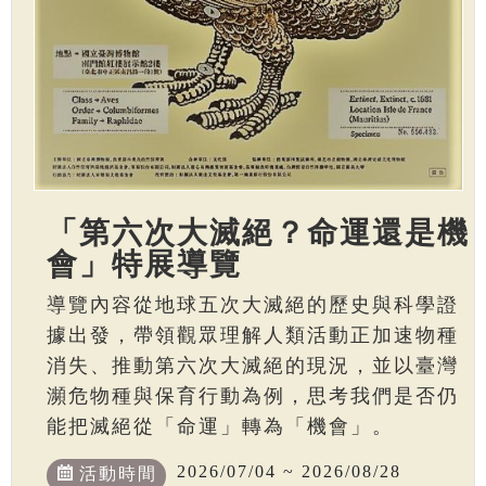
「第六次大滅絕？命運還是機
會」特展導覽
導覽內容從地球五次大滅絕的歷史與科學證
據出發，帶領觀眾理解人類活動正加速物種
消失、推動第六次大滅絕的現況，並以臺灣
瀕危物種與保育行動為例，思考我們是否仍
能把滅絕從「命運」轉為「機會」。
2026/07/04 ~ 2026/08/28
活動時間