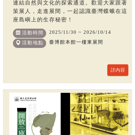
連結自然與文化的探索通道。歡迎大家跟著
策展人，走進展間，一起認識臺灣蝶蛾在這
座島嶼上的生存秘密！
2025/11/30 ~ 2026/10/14
活動時間
臺博館本館一樓東展間
活動地點