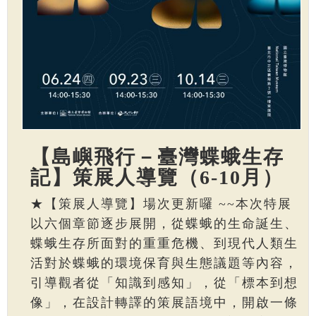
【島嶼飛行－臺灣蝶蛾生存
記】策展人導覽（6-10月）
★【策展人導覽】場次更新囉 ~~本次特展
以六個章節逐步展開，從蝶蛾的生命誕生、
蝶蛾生存所面對的重重危機、到現代人類生
活對於蝶蛾的環境保育與生態議題等內容，
引導觀者從「知識到感知」，從「標本到想
像」，在設計轉譯的策展語境中，開啟一條