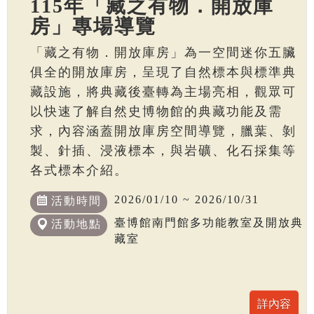
115年「藏之有物．開放庫
房」專場導覽
「藏之有物．開放庫房」為一空間迷你五臟
俱全的開放庫房，呈現了自然標本與標準典
藏設施，將典藏後臺轉為主場亮相，觀眾可
以快速了解自然史博物館的典藏功能及需
求，內容涵蓋開放庫房空間導覽，臘葉、剝
製、針插、浸液標本，與岩礦、化石採集等
各式標本介紹。
2026/01/10 ~ 2026/10/31
活動時間
臺博館南門館多功能教室及開放典
活動地點
藏室