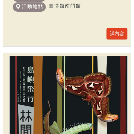
臺博館南門館
活動地點