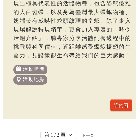
展出極具代表性的活體物種，包含姿態優雅
的大白斑蝶，以及身為臺灣最大蝶蛾物種、
翅端帶有威嚇性蛇頭紋理的皇蛾。除了走入
展場解說特展精華，更會加入專屬的「時令
活體介紹」，聽專家分享活體飼養過程中的
挑戰與科學價值，近距離感受蝶蛾振翅的生
命力，見證微觀生命帶給我們的巨大感動！
活動時間
活動地點
下一頁