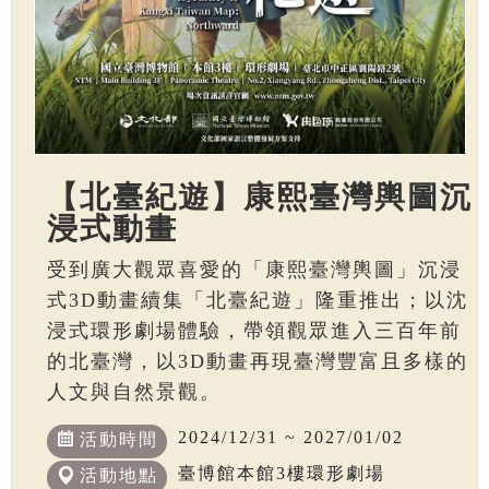
【北臺紀遊】康熙臺灣輿圖沉
浸式動畫
受到廣大觀眾喜愛的「康熙臺灣輿圖」沉浸
式3D動畫續集「北臺紀遊」隆重推出；以沈
浸式環形劇場體驗，帶領觀眾進入三百年前
的北臺灣，以3D動畫再現臺灣豐富且多樣的
人文與自然景觀。
2024/12/31 ~ 2027/01/02
活動時間
臺博館本館3樓環形劇場
活動地點