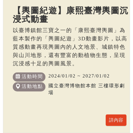
【輿圖紀遊】康熙臺灣輿圖沉
浸式動畫
以臺博鎮館三寶之一的「康熙臺灣輿圖」為
藍本製作的「輿圖紀遊」3D動畫影片，以高
質感動畫再現輿圖內的人文地景、城鎮特色
與山川地形，還有豐富的動植物生態，呈現
沉浸感十足的輿圖風景。
2024/01/02 ~ 2027/01/02
活動時間
國立臺灣博物館本館 三樓環形劇
活動地點
場