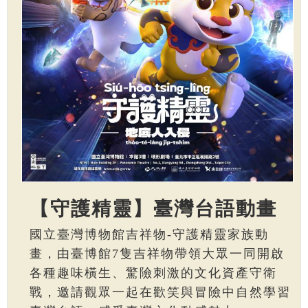
【守護精靈】臺灣台語動畫
國立臺灣博物館吉祥物-守護精靈家族動
畫，由臺博館7隻吉祥物帶領大眾一同開啟
各種趣味橫生、驚險刺激的文化資產守衛
戰，邀請觀眾一起在歡笑與冒險中自然學習