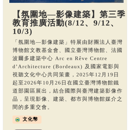
【氛圍地—影像建築】第三季
教育推廣活動(8/12、9/12、
10/3)
「氛圍地—影像建築」特展由財團法人臺灣
博物館文教基金會、國立臺灣博物館、法國
波爾多建築中心 Arc en Rêve Centre
d’Architecture (Bordeaux) 及國家電影與
視聽文化中心共同策畫，2025年12月19日
起至2026年10月26日在國立臺灣博物館鐵
道部園區展出，結合國際與臺灣建築影像作
品，呈現影像、建築、都市與博物館媒介之
間的多重交會。
文化幣