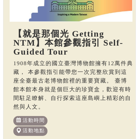
【就是那個光 Getting
NTM】本館參觀指引 Self-
Guided Tour
1908年成立的國立臺灣博物館擁有12萬件典
藏， 本參觀指引能帶您一次完整欣賞到這
座全臺最古老博物館裡的重要寶藏。 臺博
館本館本身就是個巨大的珍寶盒，歡迎有時
間駐足瞭解、自行探索這座島嶼上精彩的自
然與人文。
活動時間
活動地點