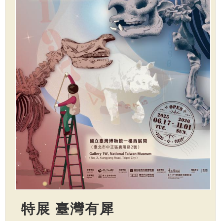
特展 臺灣有犀