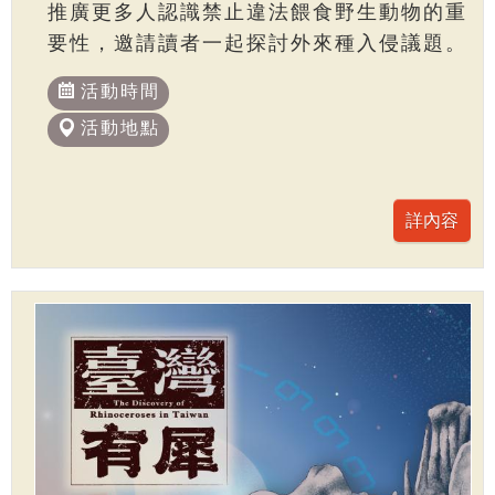
推廣更多人認識禁止違法餵食野生動物的重
要性，邀請讀者一起探討外來種入侵議題。
活動時間
活動地點