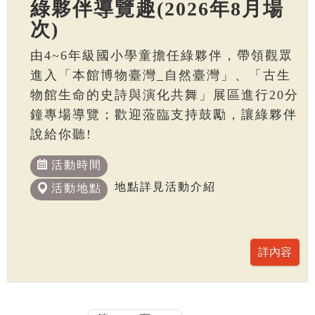
綠夥伴導覽趣(2026年8月場
次)
由4~6年級國小學童擔任綠夥伴，帶領觀眾
進入「本館博物臺灣_自然臺灣」、「古生
物館生命的史詩與演化共舞」展區進行20分
鐘專場導覽；歡迎蒞臨支持鼓勵，讓綠夥伴
說給你聽!
活動時間
地點詳見活動介紹
活動地點