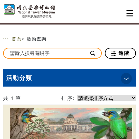
跳到主要內容
網站導覽
:::
首頁
> 活動查詢
進階
活動分類
共
4
筆
排序: