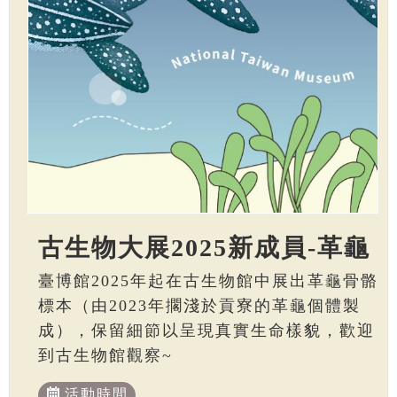
古生物大展2025新成員-革龜
臺博館2025年起在古生物館中展出革龜骨骼
標本（由2023年擱淺於貢寮的革龜個體製
成），保留細節以呈現真實生命樣貌，歡迎
到古生物館觀察~
活動時間