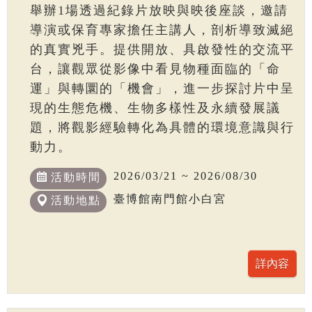
舉辦1場透過紀錄片放映與映後座談，邀請
導演或保育專家擔任主講人，剖析導致滅絕
的真實兇手。提供開放、具啟發性的交流平
台，讓觀眾從影像中看見物種面臨的「命
運」與轉圜的「機會」，進一步探討片中呈
現的生態危機、生物多樣性及永續發展議
題，將觀影經驗轉化為具體的環境意識與行
動力。
2026/03/21 ~ 2026/08/30
活動時間
臺博館南門館小白宮
活動地點