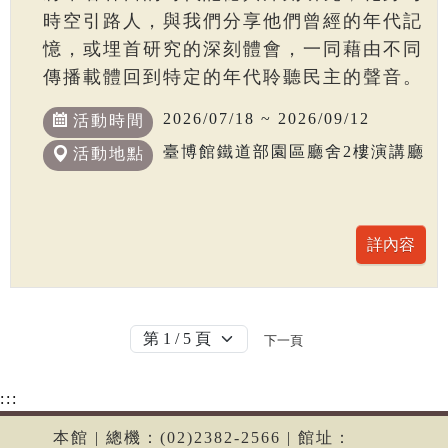
時空引路人，與我們分享他們曾經的年代記
憶，或埋首研究的深刻體會，一同藉由不同
傳播載體回到特定的年代聆聽民主的聲音。
2026/07/18 ~ 2026/09/12
活動時間
臺博館鐵道部園區廳舍2樓演講廳
活動地點
下一頁
:::
本館 | 總機：(02)2382-2566 | 館址：