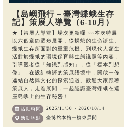
【島嶼飛行－臺灣蝶蛾生存
記】策展人導覽（6-10月）
★【策展人導覽】場次更新囉 ~~本次特展
以六個章節逐步展開，從蝶蛾的生命誕生、
蝶蛾生存所面對的重重危機、到現代人類生
活對於蝶蛾的環境保育與生態議題等內容，
引導觀者從「知識到感知」，從「標本到想
像」，在設計轉譯的策展語境中，開啟一條
連結自然與文化的探索通道。歡迎大家跟著
策展人，走進展間，一起認識臺灣蝶蛾在這
座島嶼上的生存秘密！
2025/11/30 ~ 2026/10/14
活動時間
臺博館本館一樓東展間
活動地點