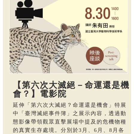
【第六次大滅絕－命運還是機
會？】電影院
延伸「第六次大滅絕？命運還是機會」特展
中「臺灣滅絕事件簿」之展示內容，透過動
態影像帶領觀眾直擊展場中提及的危機物種
的真實生存處境。分別於3月、6月、8月各