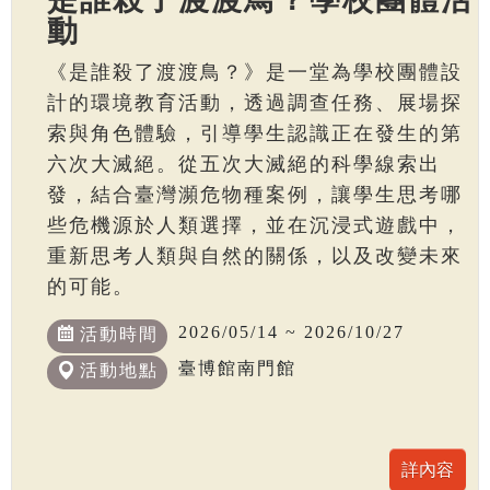
動
《是誰殺了渡渡鳥？》是一堂為學校團體設
計的環境教育活動，透過調查任務、展場探
索與角色體驗，引導學生認識正在發生的第
六次大滅絕。從五次大滅絕的科學線索出
發，結合臺灣瀕危物種案例，讓學生思考哪
些危機源於人類選擇，並在沉浸式遊戲中，
重新思考人類與自然的關係，以及改變未來
的可能。
2026/05/14 ~ 2026/10/27
活動時間
臺博館南門館
活動地點