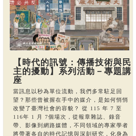
【時代的訊號：傳播技術與民
主的擾動】系列活動－專題講
座
當訊息以秒為單位流動，我們多常駐足回
望？那些曾被握在手中的媒介，是如何悄悄
改變了臺灣社會的容貌？ 從 115 年 7 至
116年 1 月 7個場次，從報章雜誌、錄音
帶、影像到網路媒體，不同領域的專家學者
將帶著各自的時代記憶與深刻研究，化身為