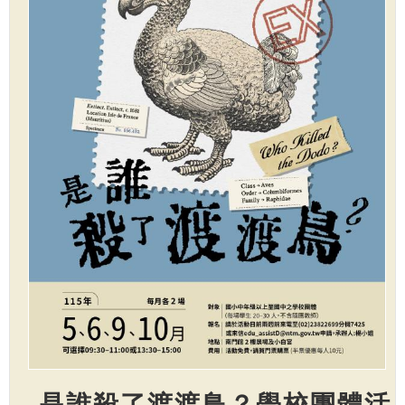
是誰殺了渡渡鳥？學校團體活