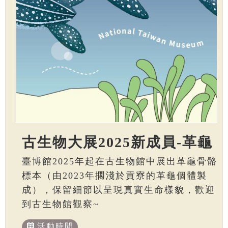
古生物大展2025新成員-革龜
臺博館2025年起在古生物館中展出革龜骨骼
標本（由2023年擱淺於貢寮的革龜個體製
成），保留細節以呈現真實生命樣貌，歡迎
到古生物館觀察~
活動時間