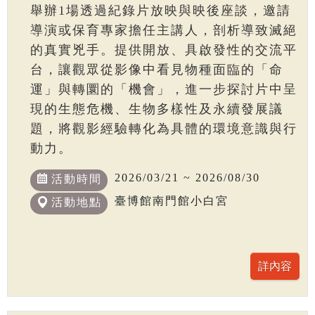
舉辦1場透過紀錄片放映與映後座談，邀請
導演或保育專家擔任主講人，剖析導致滅絕
的真實兇手。提供開放、具啟發性的交流平
台，讓觀眾從影像中看見物種面臨的「命
運」與轉圜的「機會」，進一步探討片中呈
現的生態危機、生物多樣性及永續發展議
題，將觀影經驗轉化為具體的環境意識與行
動力。
2026/03/21 ~ 2026/08/30
活動時間
臺博館南門館小白宮
活動地點