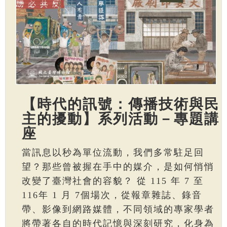
【時代的訊號：傳播技術與民
主的擾動】系列活動－專題講
座
當訊息以秒為單位流動，我們多常駐足回
望？那些曾被握在手中的媒介，是如何悄悄
改變了臺灣社會的容貌？ 從 115 年 7 至
116年 1 月 7個場次，從報章雜誌、錄音
帶、影像到網路媒體，不同領域的專家學者
將帶著各自的時代記憶與深刻研究，化身為