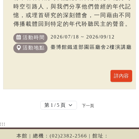
時空引路人，與我們分享他們曾經的年代記
憶，或埋首研究的深刻體會，一同藉由不同
傳播載體回到特定的年代聆聽民主的聲音。
2026/07/18 ~ 2026/09/12
活動時間
臺博館鐵道部園區廳舍2樓演講廳
活動地點
下一頁
:::
本館 | 總機：(02)2382-2566 | 館址：