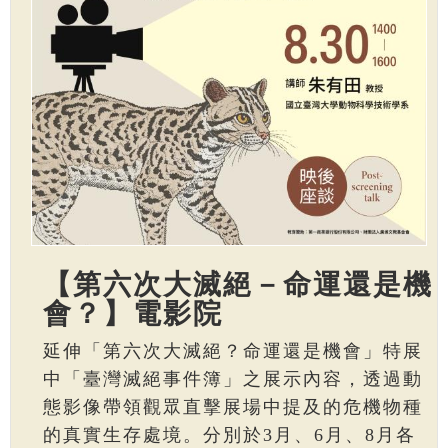
【第六次大滅絕－命運還是機
會？】電影院
延伸「第六次大滅絕？命運還是機會」特展
中「臺灣滅絕事件簿」之展示內容，透過動
態影像帶領觀眾直擊展場中提及的危機物種
的真實生存處境。分別於3月、6月、8月各