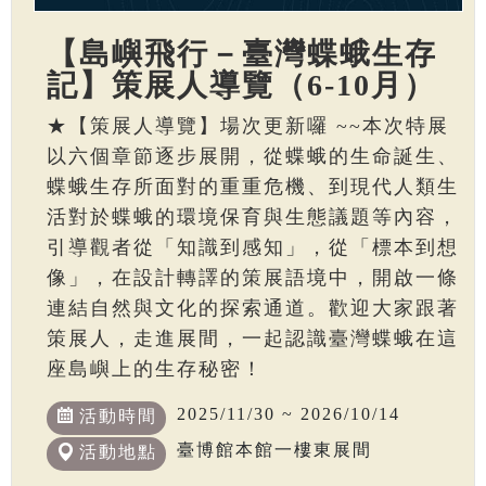
【島嶼飛行－臺灣蝶蛾生存
記】策展人導覽（6-10月）
★【策展人導覽】場次更新囉 ~~本次特展
以六個章節逐步展開，從蝶蛾的生命誕生、
蝶蛾生存所面對的重重危機、到現代人類生
活對於蝶蛾的環境保育與生態議題等內容，
引導觀者從「知識到感知」，從「標本到想
像」，在設計轉譯的策展語境中，開啟一條
連結自然與文化的探索通道。歡迎大家跟著
策展人，走進展間，一起認識臺灣蝶蛾在這
座島嶼上的生存秘密！
2025/11/30 ~ 2026/10/14
活動時間
臺博館本館一樓東展間
活動地點