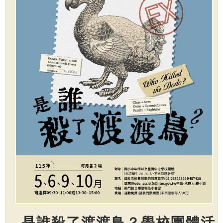
是誰殺了渡渡鳥？學校團體活