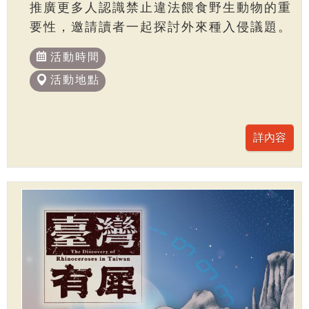
推廣更多人認識禁止違法餵食野生動物的重
要性，邀請讀者一起探討外來種入侵議題。
活動時間
活動地點