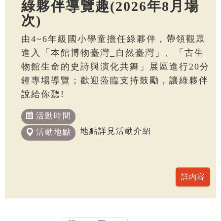
綠夥伴導覽趣(2026年8月場
次)
由4~6年級國小學童擔任綠夥伴，帶領觀眾
進入「本館博物臺灣_自然臺灣」、「古生
物館生命的史詩與演化共舞」展區進行20分
鐘專場導覽；歡迎蒞臨支持鼓勵，讓綠夥伴
說給你聽!
活動時間
地點詳見活動介紹
活動地點