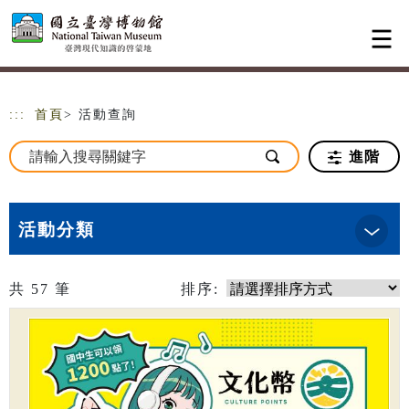
跳到主要內容
網站導覽
:::
首頁
> 活動查詢
進階
活動分類
共
57
筆
排序: