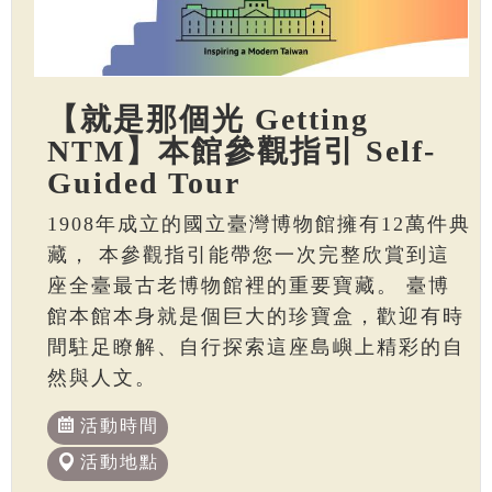
【就是那個光 Getting
NTM】本館參觀指引 Self-
Guided Tour
1908年成立的國立臺灣博物館擁有12萬件典
藏， 本參觀指引能帶您一次完整欣賞到這
座全臺最古老博物館裡的重要寶藏。 臺博
館本館本身就是個巨大的珍寶盒，歡迎有時
間駐足瞭解、自行探索這座島嶼上精彩的自
然與人文。
活動時間
活動地點