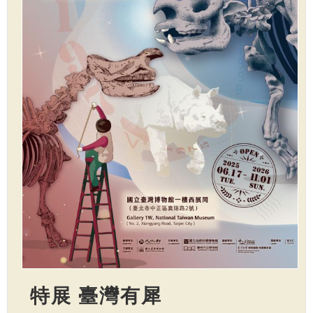
特展 臺灣有犀