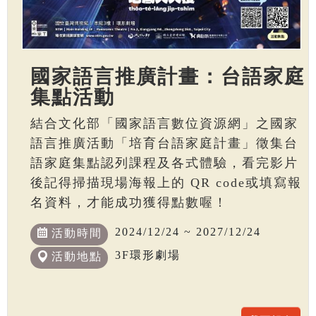
國家語言推廣計畫：台語家庭
集點活動
結合文化部「國家語言數位資源網」之國家
語言推廣活動「培育台語家庭計畫」徵集台
語家庭集點認列課程及各式體驗，看完影片
後記得掃描現場海報上的 QR code或填寫報
名資料，才能成功獲得點數喔！
2024/12/24 ~ 2027/12/24
活動時間
3F環形劇場
活動地點