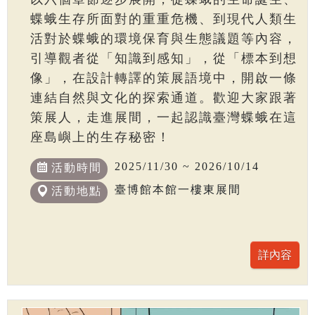
蝶蛾生存所面對的重重危機、到現代人類生
活對於蝶蛾的環境保育與生態議題等內容，
引導觀者從「知識到感知」，從「標本到想
像」，在設計轉譯的策展語境中，開啟一條
連結自然與文化的探索通道。歡迎大家跟著
策展人，走進展間，一起認識臺灣蝶蛾在這
座島嶼上的生存秘密！
2025/11/30 ~ 2026/10/14
活動時間
臺博館本館一樓東展間
活動地點