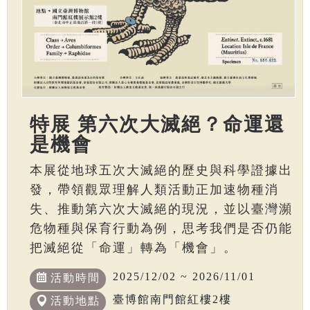
特展 第六次大滅絕？命運還
是機會
本展從地球五次大滅絕的歷史與科學證據出
發，帶領觀眾理解人類活動正加速物種消
失、推動第六次大滅絕的現況，並以臺灣瀕
危物種與保育行動為例，思考我們是否仍能
把滅絕從「命運」轉為「機會」。
2025/12/02 ~ 2026/11/01
活動時間
臺博館南門館紅樓2樓
活動地點