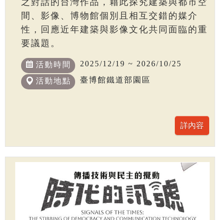
之對話的台灣作品，藉此探究建築與都市空
間、影像、博物館個別且相互交錯的媒介
性，回應近年建築與影像文化共同面臨的重
要議題。
2025/12/19 ~ 2026/10/25
活動時間
臺博館鐵道部園區
活動地點