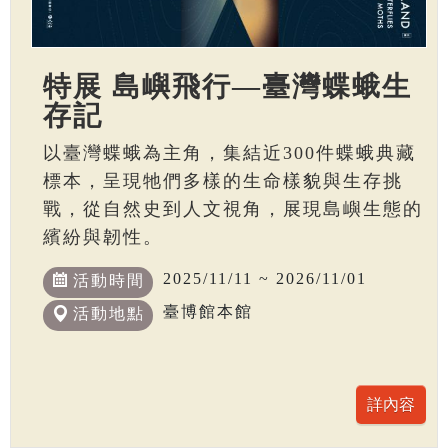
特展 島嶼飛行—臺灣蝶蛾生
存記
以臺灣蝶蛾為主角，集結近300件蝶蛾典藏
標本，呈現牠們多樣的生命樣貌與生存挑
戰，從自然史到人文視角，展現島嶼生態的
繽紛與韌性。
2025/11/11 ~ 2026/11/01
活動時間
臺博館本館
活動地點