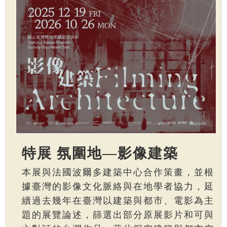
特展 氛圍地—影像建築
本展與法國波爾多建築中心合作策畫，並根
據臺灣的影像文化脈絡與在地學者協力，延
續過去幾年在臺灣以建築與都市、電影為主
題的展覽論述，篩選出部分原展影片和可與