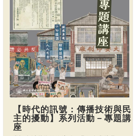
【時代的訊號：傳播技術與民
主的擾動】系列活動－專題講
座