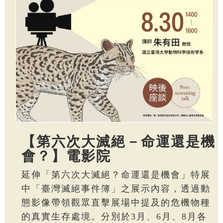
【第六次大滅絕－命運還是機
會？】電影院
延伸「第六次大滅絕？命運還是機會」特展
中「臺灣滅絕事件簿」之展示內容，透過動
態影像帶領觀眾直擊展場中提及的危機物種
的真實生存處境。分別於3月、6月、8月各