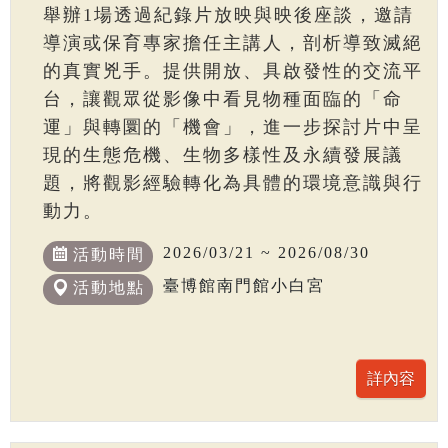
舉辦1場透過紀錄片放映與映後座談，邀請
導演或保育專家擔任主講人，剖析導致滅絕
的真實兇手。提供開放、具啟發性的交流平
台，讓觀眾從影像中看見物種面臨的「命
運」與轉圜的「機會」，進一步探討片中呈
現的生態危機、生物多樣性及永續發展議
題，將觀影經驗轉化為具體的環境意識與行
動力。
2026/03/21 ~ 2026/08/30
活動時間
臺博館南門館小白宮
活動地點