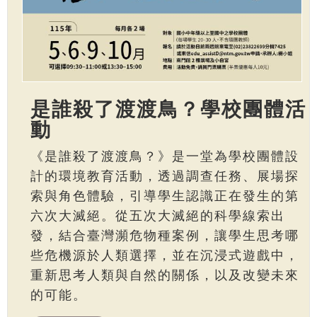
是誰殺了渡渡鳥？學校團體活
動
《是誰殺了渡渡鳥？》是一堂為學校團體設
計的環境教育活動，透過調查任務、展場探
索與角色體驗，引導學生認識正在發生的第
六次大滅絕。從五次大滅絕的科學線索出
發，結合臺灣瀕危物種案例，讓學生思考哪
些危機源於人類選擇，並在沉浸式遊戲中，
重新思考人類與自然的關係，以及改變未來
的可能。