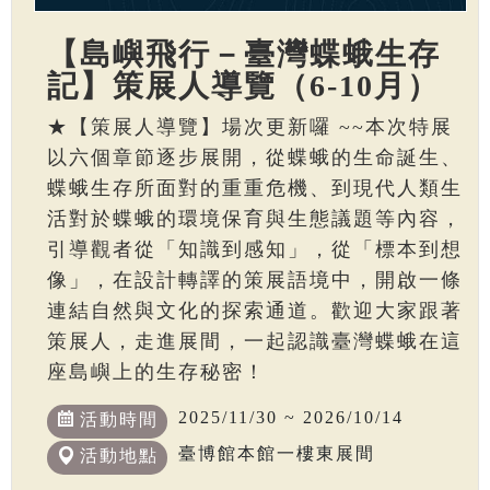
【島嶼飛行－臺灣蝶蛾生存
記】策展人導覽（6-10月）
★【策展人導覽】場次更新囉 ~~本次特展
以六個章節逐步展開，從蝶蛾的生命誕生、
蝶蛾生存所面對的重重危機、到現代人類生
活對於蝶蛾的環境保育與生態議題等內容，
引導觀者從「知識到感知」，從「標本到想
像」，在設計轉譯的策展語境中，開啟一條
連結自然與文化的探索通道。歡迎大家跟著
策展人，走進展間，一起認識臺灣蝶蛾在這
座島嶼上的生存秘密！
2025/11/30 ~ 2026/10/14
活動時間
臺博館本館一樓東展間
活動地點