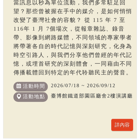
當訊息以秒為單位流動，我們多常駐足回
望？那些曾被握在手中的媒介，是如何悄悄
改變了臺灣社會的容貌？ 從 115 年 7 至
116年 1 月 7個場次，從報章雜誌、錄音
帶、影像到網路媒體，不同領域的專家學者
將帶著各自的時代記憶與深刻研究，化身為
時空引路人，與我們分享他們曾經的年代記
憶，或埋首研究的深刻體會，一同藉由不同
傳播載體回到特定的年代聆聽民主的聲音。
2026/07/18 ~ 2026/09/12
活動時間
臺博館鐵道部園區廳舍2樓演講廳
活動地點