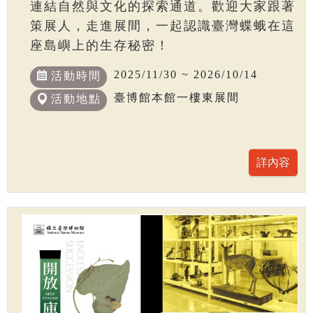
連結自然與文化的探索通道。歡迎大家跟著
策展人，走進展間，一起認識臺灣蝶蛾在這
座島嶼上的生存秘密！
2025/11/30 ~ 2026/10/14
活動時間
臺博館本館一樓東展間
活動地點