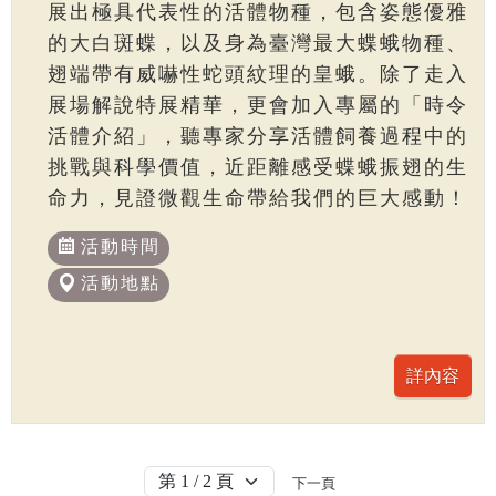
展出極具代表性的活體物種，包含姿態優雅
的大白斑蝶，以及身為臺灣最大蝶蛾物種、
翅端帶有威嚇性蛇頭紋理的皇蛾。除了走入
展場解說特展精華，更會加入專屬的「時令
活體介紹」，聽專家分享活體飼養過程中的
挑戰與科學價值，近距離感受蝶蛾振翅的生
命力，見證微觀生命帶給我們的巨大感動！
活動時間
活動地點
下一頁