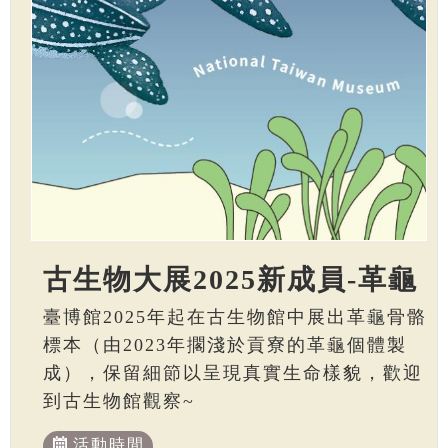
古生物大展2025新成員-革龜
臺博館2025年起在古生物館中展出革龜骨骼
標本（由2023年擱淺於貢寮的革龜個體製
成），保留細節以呈現真實生命樣貌，歡迎
到古生物館觀察~
活動時間