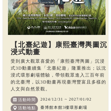
【北臺紀遊】康熙臺灣輿圖沉
浸式動畫
受到廣大觀眾喜愛的「康熙臺灣輿圖」沉浸
式3D動畫續集「北臺紀遊」隆重推出；以沈
浸式環形劇場體驗，帶領觀眾進入三百年前
的北臺灣，以3D動畫再現臺灣豐富且多樣的
人文與自然景觀。
2024/12/31 ~ 2027/01/02
活動時間
臺博館本館3樓環形劇場
活動地點