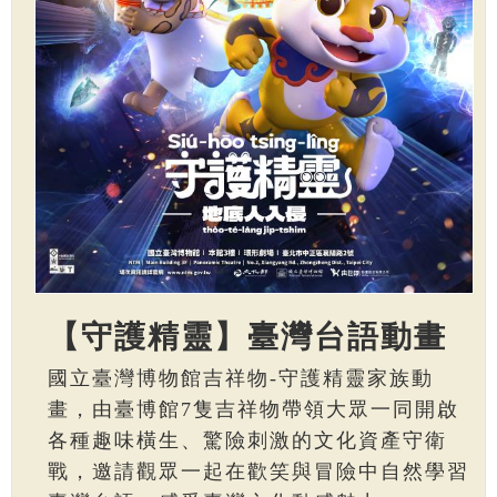
【守護精靈】臺灣台語動畫
國立臺灣博物館吉祥物-守護精靈家族動
畫，由臺博館7隻吉祥物帶領大眾一同開啟
各種趣味橫生、驚險刺激的文化資產守衛
戰，邀請觀眾一起在歡笑與冒險中自然學習