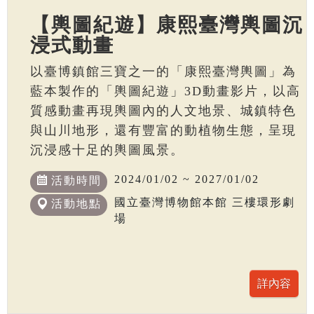
【輿圖紀遊】康熙臺灣輿圖沉
浸式動畫
以臺博鎮館三寶之一的「康熙臺灣輿圖」為
藍本製作的「輿圖紀遊」3D動畫影片，以高
質感動畫再現輿圖內的人文地景、城鎮特色
與山川地形，還有豐富的動植物生態，呈現
沉浸感十足的輿圖風景。
2024/01/02 ~ 2027/01/02
活動時間
國立臺灣博物館本館 三樓環形劇
活動地點
場