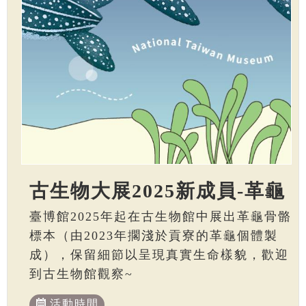
古生物大展2025新成員-革龜
臺博館2025年起在古生物館中展出革龜骨骼
標本（由2023年擱淺於貢寮的革龜個體製
成），保留細節以呈現真實生命樣貌，歡迎
到古生物館觀察~
活動時間