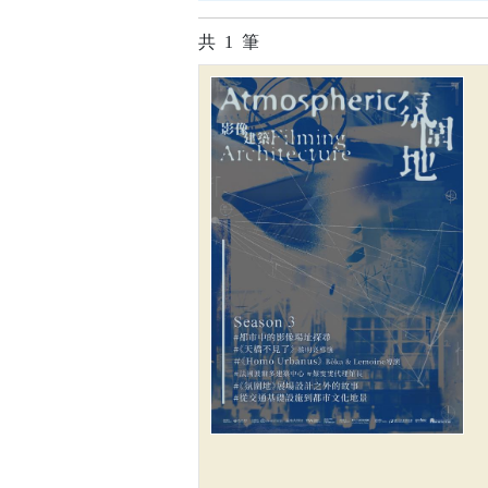
共
1
筆