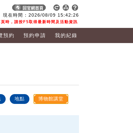
現在時間 :
2026/08/09
15:42:26
頁時，請按F5取得最新時間及活動資訊
覽預約
預約申請
我的紀錄
他
地點
博物館講堂