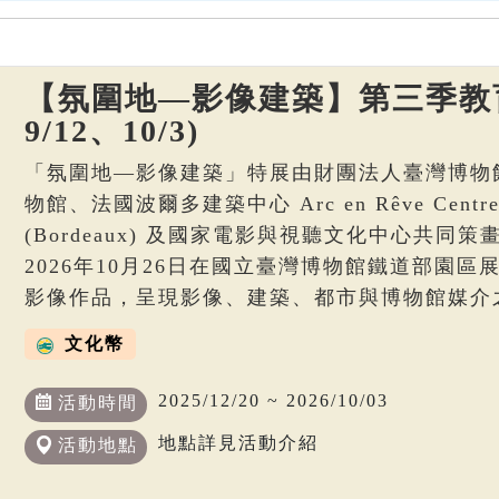
【氛圍地—影像建築】第三季教育
9/12、10/3)
「氛圍地—影像建築」特展由財團法人臺灣博物
物館、法國波爾多建築中心 Arc en Rêve Centre d’
(Bordeaux) 及國家電影與視聽文化中心共同策畫
2026年10月26日在國立臺灣博物館鐵道部園
影像作品，呈現影像、建築、都市與博物館媒介
文化幣
2025/12/20 ~ 2026/10/03
活動時間
地點詳見活動介紹
活動地點