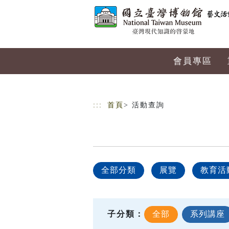
跳到主要內容
網站導覽
會員專區
:::
首頁
> 活動查詢
全部分類
展覽
教育活
子分類：
全部
系列講座