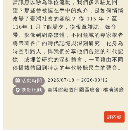
當訊息以秒為單位流動，我們多常駐足回
望？那些曾被握在手中的媒介，是如何悄悄
改變了臺灣社會的容貌？ 從 115 年 7 至
116年 1 月 7個場次，從報章雜誌、錄音
帶、影像到網路媒體，不同領域的專家學者
將帶著各自的時代記憶與深刻研究，化身為
時空引路人，與我們分享他們曾經的年代記
憶，或埋首研究的深刻體會，一同藉由不同
傳播載體回到特定的年代聆聽民主的聲音。
2026/07/18 ~ 2026/09/12
活動時間
臺博館鐵道部園區廳舍2樓演講廳
活動地點