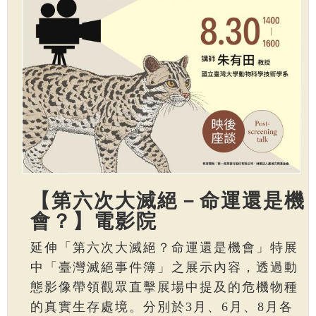
【第六次大滅絕－命運還是機
會？】電影院
延伸「第六次大滅絕？命運還是機會」特展
中「臺灣滅絕事件簿」之展示內容，透過動
態影像帶領觀眾直擊展場中提及的危機物種
的真實生存處境。分別於3月、6月、8月各