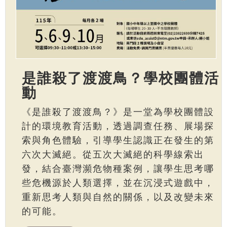
是誰殺了渡渡鳥？學校團體活
動
《是誰殺了渡渡鳥？》是一堂為學校團體設
計的環境教育活動，透過調查任務、展場探
索與角色體驗，引導學生認識正在發生的第
六次大滅絕。從五次大滅絕的科學線索出
發，結合臺灣瀕危物種案例，讓學生思考哪
些危機源於人類選擇，並在沉浸式遊戲中，
重新思考人類與自然的關係，以及改變未來
的可能。