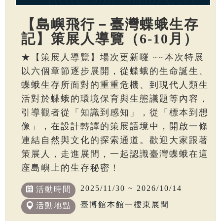
【島嶼飛行－臺灣蝶蛾生存
記】策展人導覽（6-10月）
★【策展人導覽】場次更新囉 ~~本次特展
以六個章節逐步展開，從蝶蛾的生命誕生、
蝶蛾生存所面對的重重危機、到現代人類生
活對於蝶蛾的環境保育與生態議題等內容，
引導觀者從「知識到感知」，從「標本到想
像」，在設計轉譯的策展語境中，開啟一條
連結自然與文化的探索通道。歡迎大家跟著
策展人，走進展間，一起認識臺灣蝶蛾在這
座島嶼上的生存秘密！
2025/11/30 ~ 2026/10/14
活動時間
臺博館本館一樓東展間
活動地點