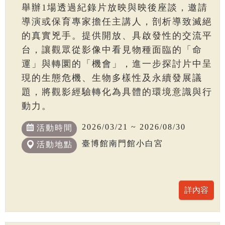
舉辦1場透過紀錄片放映與映後座談，邀請
導演或保育專家擔任主講人，剖析導致滅絕
的真實兇手。提供開放、具啟發性的交流平
台，讓觀眾從影像中看見物種面臨的「命
運」與轉圜的「機會」，進一步探討片中呈
現的生態危機、生物多樣性及永續發展議
題，將觀影經驗轉化為具體的環境意識與行
動力。
2026/03/21 ~ 2026/08/30
活動時間
臺博館南門館小白宮
活動地點