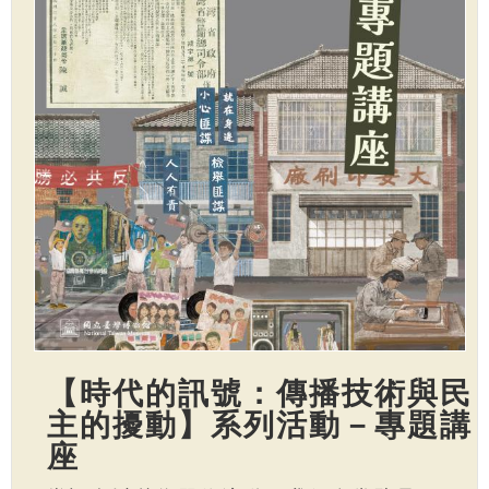
【時代的訊號：傳播技術與民
主的擾動】系列活動－專題講
座