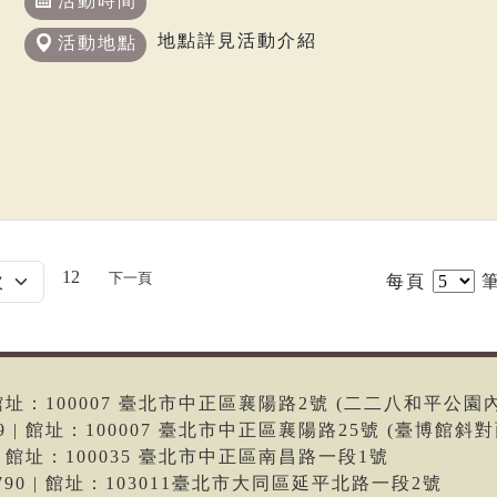
活動時間
地點詳見活動介紹
活動地點
12
下一頁
每頁
筆
6 | 館址：100007 臺北市中正區襄陽路2號 (二二八和平公園
699 | 館址：100007 臺北市中正區襄陽路25號 (臺博館斜對
66 | 館址：100035 臺北市中正區南昌路一段1號
-9790 | 館址：103011臺北市大同區延平北路一段2號