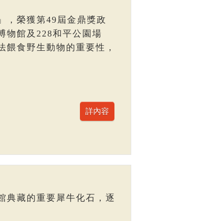
」，榮獲第49屆金鼎獎政
物館及228和平公園場
法餵食野生動物的重要性，
館典藏的重要犀牛化石，逐