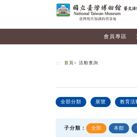
跳到主要內容
網站導覽
會員專區
:::
首頁
> 活動查詢
全部分類
展覽
教育活
子分類：
全部
本館