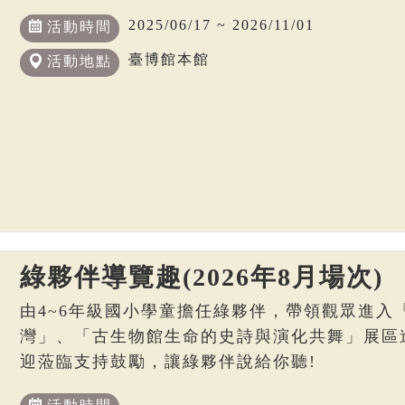
2025/06/17 ~ 2026/11/01
活動時間
臺博館本館
活動地點
綠夥伴導覽趣(2026年8月場次)
由4~6年級國小學童擔任綠夥伴，帶領觀眾進入
灣」、「古生物館生命的史詩與演化共舞」展區
迎蒞臨支持鼓勵，讓綠夥伴說給你聽!