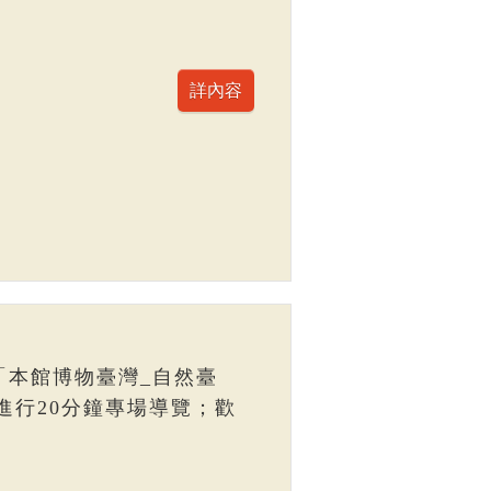
「本館博物臺灣_自然臺
進行20分鐘專場導覽；歡