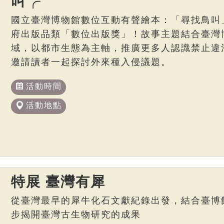
叫╭
國立臺灣博物館數位互動有聲繪本：「尋找鳥叫
府出版品類「數位出版獎」！故事主題結合臺灣博
域，以都市生態為主軸，推廣更多人認識禁止違
邀請讀者一起探討外來種入侵議題。
活動時間
活動地點
特展 臺灣有犀
從臺灣最早的犀牛化石文獻紀錄出發，結合臺博
步揭開臺灣古生物研究的成果