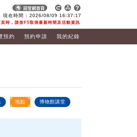
現在時間 :
2026/08/09
16:37:17
頁時，請按F5取得最新時間及活動資訊
覽預約
預約申請
我的紀錄
他
地點
博物館講堂