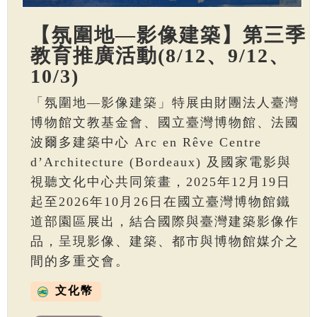
【氛圍地—影像建築】第三季
教育推廣活動(8/12、9/12、
10/3)
「氛圍地—影像建築」特展由財團法人臺灣
博物館文教基金會、國立臺灣博物館、法國
波爾多建築中心 Arc en Rêve Centre
d’Architecture (Bordeaux) 及國家電影與
視聽文化中心共同策畫，2025年12月19日
起至2026年10月26日在國立臺灣博物館鐵
道部園區展出，結合國際與臺灣建築影像作
品，呈現影像、建築、都市與博物館媒介之
間的多重交會。
文化幣