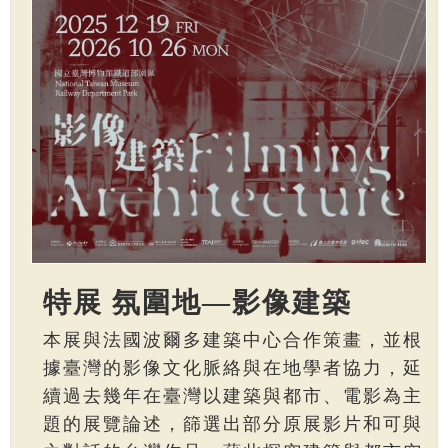
特展 氛圍地—影像建築
本展與法國波爾多建築中心合作策畫，並根
據臺灣的影像文化脈絡與在地學者協力，延
續過去幾年在臺灣以建築與都市、電影為主
題的展覽論述，篩選出部分原展影片和可與