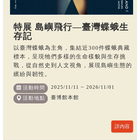
特展 島嶼飛行—臺灣蝶蛾生
存記
以臺灣蝶蛾為主角，集結近300件蝶蛾典藏
標本，呈現牠們多樣的生命樣貌與生存挑
戰，從自然史到人文視角，展現島嶼生態的
繽紛與韌性。
2025/11/11 ~ 2026/11/01
活動時間
臺博館本館
活動地點