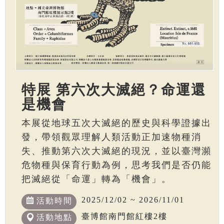
特展 第六次大滅絕？命運還
是機會
本展從地球五次大滅絕的歷史與科學證據出
發，帶領觀眾理解人類活動正加速物種消
失、推動第六次大滅絕的現況，並以臺灣瀕
危物種與保育行動為例，思考我們是否仍能
把滅絕從「命運」轉為「機會」。
2025/12/02 ~ 2026/11/01
活動時間
臺博館南門館紅樓2樓
活動地點