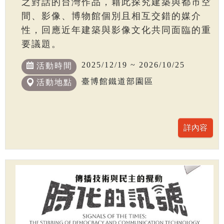
之對話的台灣作品，藉此探究建築與都市空
間、影像、博物館個別且相互交錯的媒介
性，回應近年建築與影像文化共同面臨的重
要議題。
2025/12/19 ~ 2026/10/25
活動時間
臺博館鐵道部園區
活動地點