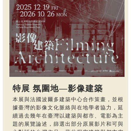
特展 氛圍地—影像建築
本展與法國波爾多建築中心合作策畫，並根
據臺灣的影像文化脈絡與在地學者協力，延
續過去幾年在臺灣以建築與都市、電影為主
題的展覽論述，篩選出部分原展影片和可與