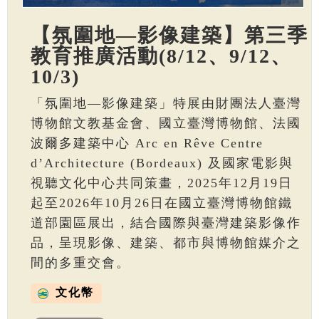
【氛圍地—影像建築】第三季
教育推廣活動(8/12、9/12、
10/3)
「氛圍地—影像建築」特展由財團法人臺灣
博物館文教基金會、國立臺灣博物館、法國
波爾多建築中心 Arc en Rêve Centre
d’Architecture (Bordeaux) 及國家電影與
視聽文化中心共同策畫，2025年12月19日
起至2026年10月26日在國立臺灣博物館鐵
道部園區展出，結合國際與臺灣建築影像作
品，呈現影像、建築、都市與博物館媒介之
間的多重交會。
文化幣