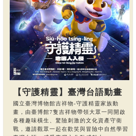
【守護精靈】臺灣台語動畫
國立臺灣博物館吉祥物-守護精靈家族動
畫，由臺博館7隻吉祥物帶領大眾一同開啟
各種趣味橫生、驚險刺激的文化資產守衛
戰，邀請觀眾一起在歡笑與冒險中自然學習