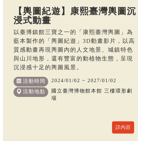
【輿圖紀遊】康熙臺灣輿圖沉
浸式動畫
以臺博鎮館三寶之一的「康熙臺灣輿圖」為
藍本製作的「輿圖紀遊」3D動畫影片，以高
質感動畫再現輿圖內的人文地景、城鎮特色
與山川地形，還有豐富的動植物生態，呈現
沉浸感十足的輿圖風景。
2024/01/02 ~ 2027/01/02
活動時間
國立臺灣博物館本館 三樓環形劇
活動地點
場