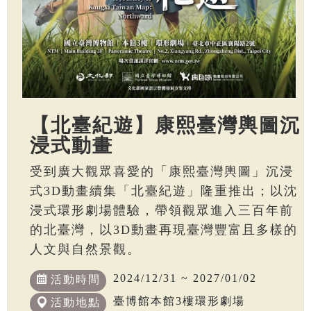
【北臺紀遊】康熙臺灣輿圖沉
浸式動畫
受到廣大觀眾喜愛的「康熙臺灣輿圖」沉浸
式3D動畫續集「北臺紀遊」隆重推出；以沈
浸式環形劇場體驗，帶領觀眾進入三百年前
的北臺灣，以3D動畫再現臺灣豐富且多樣的
人文與自然景觀。
2024/12/31 ~ 2027/01/02
活動時間
臺博館本館3樓環形劇場
活動地點