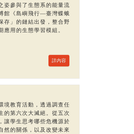
之姿參與了生態系的能量流
博館《島嶼飛行—臺灣蝶蛾
保存」的鏈結出發，整合野
期應用的生態學習模組。
環境教育活動，透過調查任
生的第六次大滅絕。從五次
，讓學生思考哪些危機源於
自然的關係，以及改變未來