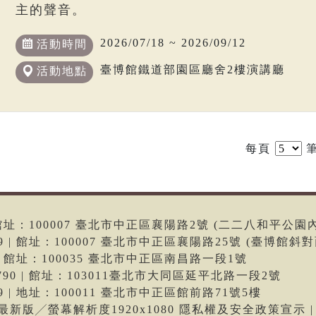
主的聲音。
2026/07/18 ~ 2026/09/12
活動時間
臺博館鐵道部園區廳舍2樓演講廳
活動地點
每頁
筆
6 | 館址：100007 臺北市中正區襄陽路2號 (二二八和平公園
699 | 館址：100007 臺北市中正區襄陽路25號 (臺博館斜對
66 | 館址：100035 臺北市中正區南昌路一段1號
-9790 | 館址：103011臺北市大同區延平北路一段2號
699 | 地址：100011 臺北市中正區館前路71號5樓
me最新版╱螢幕解析度1920x1080 隱私權及安全政策宣示 