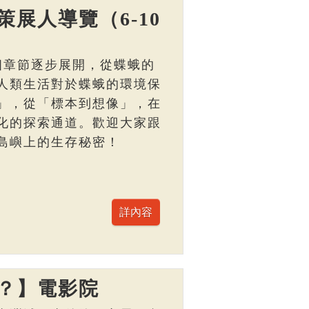
展人導覽（6-10
個章節逐步展開，從蝶蛾的
人類生活對於蝶蛾的環境保
」，從「標本到想像」，在
化的探索通道。歡迎大家跟
島嶼上的生存秘密！
？】電影院