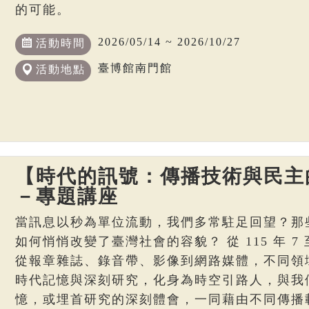
的可能。
2026/05/14 ~ 2026/10/27
活動時間
臺博館南門館
活動地點
【時代的訊號：傳播技術與民主
－專題講座
當訊息以秒為單位流動，我們多常駐足回望？那
如何悄悄改變了臺灣社會的容貌？ 從 115 年 7 至
從報章雜誌、錄音帶、影像到網路媒體，不同領
時代記憶與深刻研究，化身為時空引路人，與我
憶，或埋首研究的深刻體會，一同藉由不同傳播