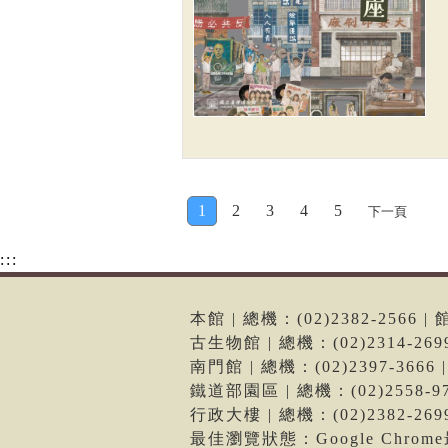
1
2
3
4
5
下一頁
:::
本館 | 總機：(02)2382-256
古生物館 | 總機：(02)2314-2
南門館 | 總機：(02)2397-36
鐵道部園區 | 總機：(02)2558
行政大樓 | 總機：(02)2382-2
最佳瀏覽狀態：Google Chro