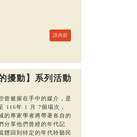
的擾動】系列活動
些曾被握在手中的媒介，是
 116年 1 月 7個場次，
域的專家學者將帶著各自的
們分享他們曾經的年代記
載體回到特定的年代聆聽民