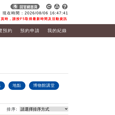
現在時間 :
2026/08/06
16:47:42
頁時，請按F5取得最新時間及活動資訊
覽預約
預約申請
我的紀錄
他
地點
博物館講堂
排序: