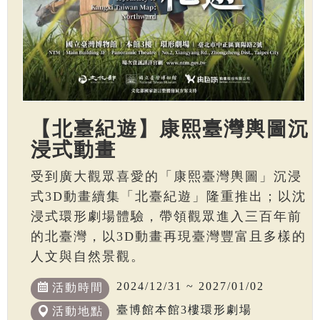
【北臺紀遊】康熙臺灣輿圖沉
浸式動畫
受到廣大觀眾喜愛的「康熙臺灣輿圖」沉浸
式3D動畫續集「北臺紀遊」隆重推出；以沈
浸式環形劇場體驗，帶領觀眾進入三百年前
的北臺灣，以3D動畫再現臺灣豐富且多樣的
人文與自然景觀。
2024/12/31 ~ 2027/01/02
活動時間
臺博館本館3樓環形劇場
活動地點