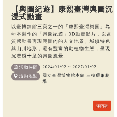
【輿圖紀遊】康熙臺灣輿圖沉
浸式動畫
以臺博鎮館三寶之一的「康熙臺灣輿圖」為
藍本製作的「輿圖紀遊」3D動畫影片，以高
質感動畫再現輿圖內的人文地景、城鎮特色
與山川地形，還有豐富的動植物生態，呈現
沉浸感十足的輿圖風景。
2024/01/02 ~ 2027/01/02
活動時間
國立臺灣博物館本館 三樓環形劇
活動地點
場