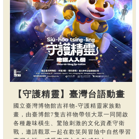
【守護精靈】臺灣台語動畫
國立臺灣博物館吉祥物-守護精靈家族動
畫，由臺博館7隻吉祥物帶領大眾一同開啟
各種趣味橫生、驚險刺激的文化資產守衛
戰，邀請觀眾一起在歡笑與冒險中自然學習