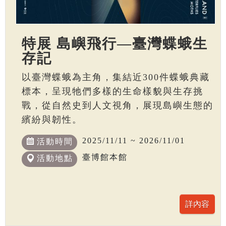
特展 島嶼飛行—臺灣蝶蛾生
存記
以臺灣蝶蛾為主角，集結近300件蝶蛾典藏
標本，呈現牠們多樣的生命樣貌與生存挑
戰，從自然史到人文視角，展現島嶼生態的
繽紛與韌性。
2025/11/11 ~ 2026/11/01
活動時間
臺博館本館
活動地點