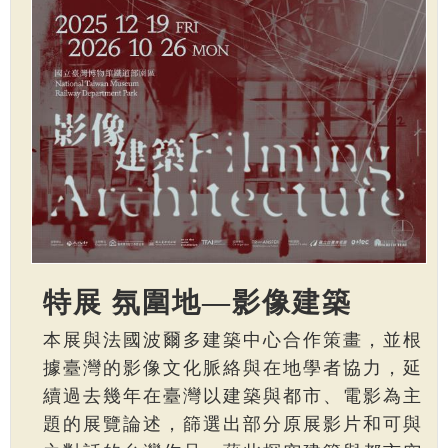
特展 氛圍地—影像建築
本展與法國波爾多建築中心合作策畫，並根
據臺灣的影像文化脈絡與在地學者協力，延
續過去幾年在臺灣以建築與都市、電影為主
題的展覽論述，篩選出部分原展影片和可與