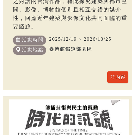
之對話的台灣作品，藉此探究建築與都市空
間、影像、博物館個別且相互交錯的媒介
性，回應近年建築與影像文化共同面臨的重
要議題。
2025/12/19 ~ 2026/10/25
活動時間
臺博館鐵道部園區
活動地點