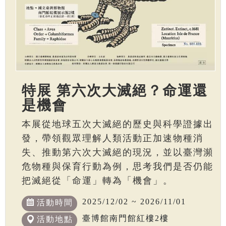
特展 第六次大滅絕？命運還
是機會
本展從地球五次大滅絕的歷史與科學證據出
發，帶領觀眾理解人類活動正加速物種消
失、推動第六次大滅絕的現況，並以臺灣瀕
危物種與保育行動為例，思考我們是否仍能
把滅絕從「命運」轉為「機會」。
2025/12/02 ~ 2026/11/01
活動時間
臺博館南門館紅樓2樓
活動地點