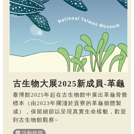
古生物大展2025新成員-革龜
臺博館2025年起在古生物館中展出革龜骨骼
標本（由2023年擱淺於貢寮的革龜個體製
成），保留細節以呈現真實生命樣貌，歡迎
到古生物館觀察~
活動時間