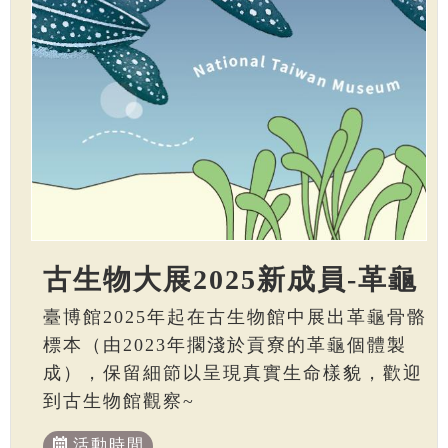
古生物大展2025新成員-革龜
臺博館2025年起在古生物館中展出革龜骨骼
標本（由2023年擱淺於貢寮的革龜個體製
成），保留細節以呈現真實生命樣貌，歡迎
到古生物館觀察~
活動時間