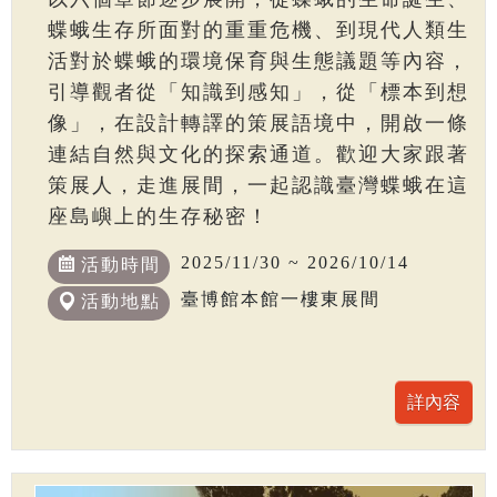
蝶蛾生存所面對的重重危機、到現代人類生
活對於蝶蛾的環境保育與生態議題等內容，
引導觀者從「知識到感知」，從「標本到想
像」，在設計轉譯的策展語境中，開啟一條
連結自然與文化的探索通道。歡迎大家跟著
策展人，走進展間，一起認識臺灣蝶蛾在這
座島嶼上的生存秘密！
2025/11/30 ~ 2026/10/14
活動時間
臺博館本館一樓東展間
活動地點