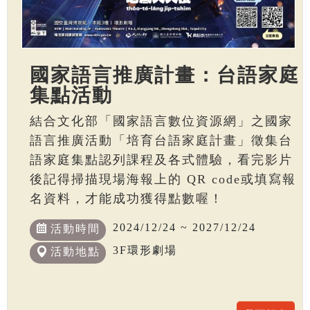
國家語言推廣計畫：台語家庭
集點活動
結合文化部「國家語言數位資源網」之國家
語言推廣活動「培育台語家庭計畫」徵集台
語家庭集點認列課程及各式體驗，看完影片
後記得掃描現場海報上的 QR code或填寫報
名資料，才能成功獲得點數喔！
2024/12/24 ~ 2027/12/24
活動時間
3F環形劇場
活動地點