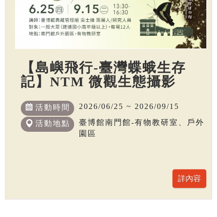
【島嶼飛行-臺灣蝶蛾生存
記】NTM 微觀生態攝影
2026/06/25 ~ 2026/09/15
活動時間
臺博館南門館-有物教研室、戶外
活動地點
園區