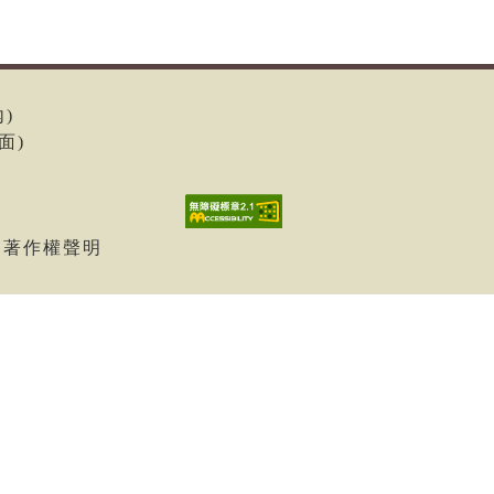
內)
面)
| 著作權聲明