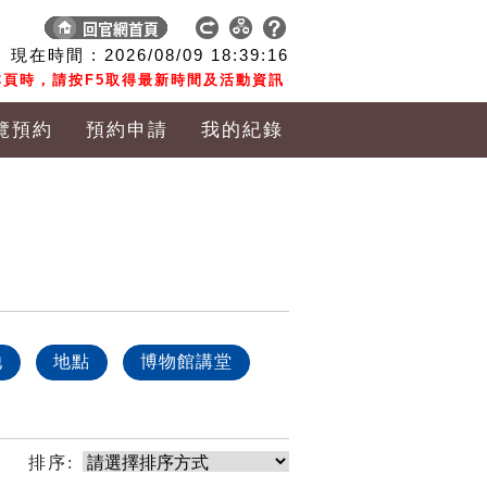
現在時間 :
2026/08/09
18:39:16
頁時，請按F5取得最新時間及活動資訊
覽預約
預約申請
我的紀錄
他
地點
博物館講堂
排序: