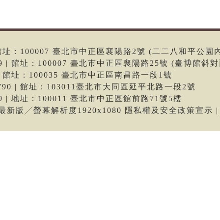
6 | 館址：100007 臺北市中正區襄陽路2號 (二二八和平公園
699 | 館址：100007 臺北市中正區襄陽路25號 (臺博館斜對
66 | 館址：100035 臺北市中正區南昌路一段1號
-9790 | 館址：103011臺北市大同區延平北路一段2號
699 | 地址：100011 臺北市中正區館前路71號5樓
me最新版╱螢幕解析度1920x1080 隱私權及安全政策宣示 