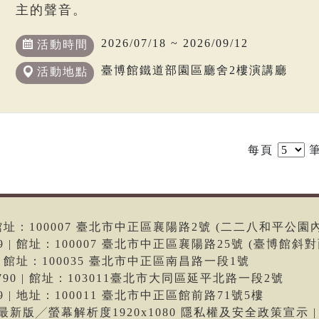
主的聲音。
2026/07/18 ~ 2026/09/12
活動時間
臺博館鐵道部園區廳舍2樓演講廳
活動地點
每頁
筆
6 | 館址：100007 臺北市中正區襄陽路2號 (二二八和平公園
699 | 館址：100007 臺北市中正區襄陽路25號 (臺博館斜對
66 | 館址：100035 臺北市中正區南昌路一段1號
-9790 | 館址：103011臺北市大同區延平北路一段2號
699 | 地址：100011 臺北市中正區館前路71號5樓
me最新版╱螢幕解析度1920x1080 隱私權及安全政策宣示 