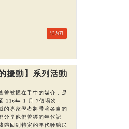
的擾動】系列活動
些曾被握在手中的媒介，是
 116年 1 月 7個場次，
域的專家學者將帶著各自的
們分享他們曾經的年代記
載體回到特定的年代聆聽民