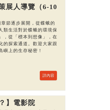
展人導覽（6-10
個章節逐步展開，從蝶蛾的
人類生活對於蝶蛾的環境保
」，從「標本到想像」，在
化的探索通道。歡迎大家跟
島嶼上的生存秘密！
？】電影院