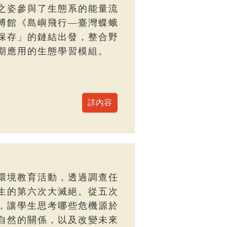
之姿參與了生態系的能量流
博館《島嶼飛行—臺灣蝶蛾
保存」的鏈結出發，整合野
期應用的生態學習模組。
環境教育活動，透過調查任
生的第六次大滅絕。從五次
，讓學生思考哪些危機源於
自然的關係，以及改變未來