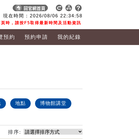
現在時間 :
2026/08/06
22:34:59
頁時，請按F5取得最新時間及活動資訊
覽預約
預約申請
我的紀錄
他
地點
博物館講堂
排序: