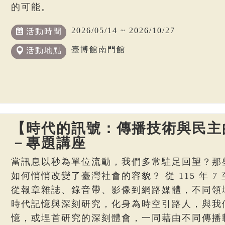
的可能。
2026/05/14 ~ 2026/10/27
活動時間
臺博館南門館
活動地點
【時代的訊號：傳播技術與民主
－專題講座
當訊息以秒為單位流動，我們多常駐足回望？那
如何悄悄改變了臺灣社會的容貌？ 從 115 年 7 至
從報章雜誌、錄音帶、影像到網路媒體，不同領
時代記憶與深刻研究，化身為時空引路人，與我
憶，或埋首研究的深刻體會，一同藉由不同傳播