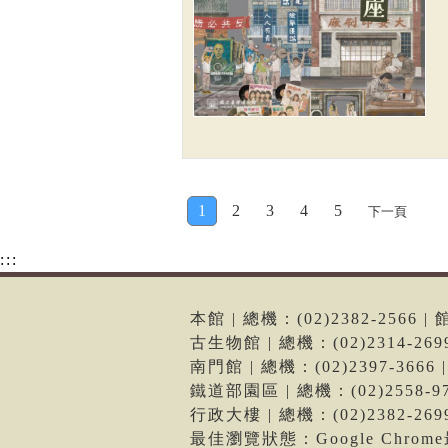
1
2
3
4
5
下一頁
:::
本館 | 總機：(02)2382-256
古生物館 | 總機：(02)2314-2
南門館 | 總機：(02)2397-36
鐵道部園區 | 總機：(02)2558
行政大樓 | 總機：(02)2382-2
最佳瀏覽狀態：Google Chro