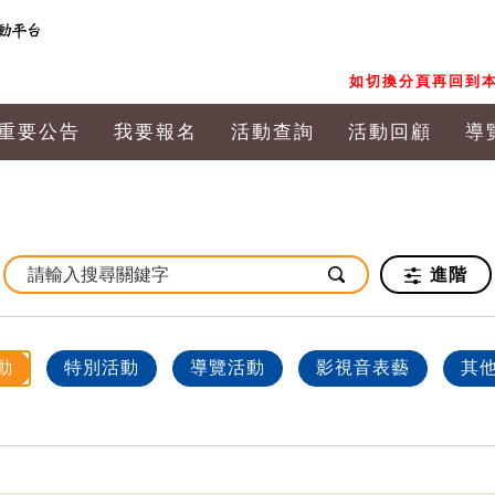
如切換分頁再回到本
重要公告
我要報名
活動查詢
活動回顧
導
進階
動
特別活動
導覽活動
影視音表藝
其