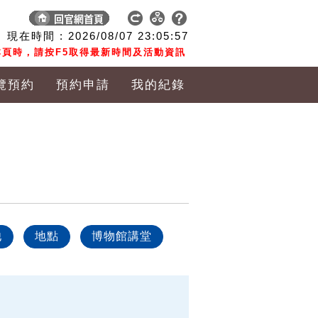
現在時間 :
2026/08/07
23:05:58
頁時，請按F5取得最新時間及活動資訊
覽預約
預約申請
我的紀錄
他
地點
博物館講堂