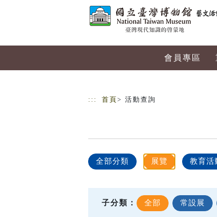
跳到主要內容
網站導覽
會員專區
:::
首頁
> 活動查詢
全部分類
展覽
教育活
子分類：
全部
常設展