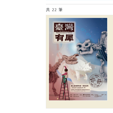
共
22
筆