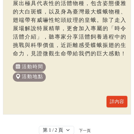
展出極具代表性的活體物種，包含姿態優雅
的大白斑蝶，以及身為臺灣最大蝶蛾物種、
翅端帶有威嚇性蛇頭紋理的皇蛾。除了走入
展場解說特展精華，更會加入專屬的「時令
活體介紹」，聽專家分享活體飼養過程中的
挑戰與科學價值，近距離感受蝶蛾振翅的生
命力，見證微觀生命帶給我們的巨大感動！
活動時間
活動地點
下一頁