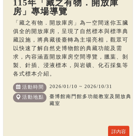
115年「藏之有物．開放庫
房」專場導覽
「藏之有物．開放庫房」為一空間迷你五臟
俱全的開放庫房，呈現了自然標本與標準典
藏設施，將典藏後臺轉為主場亮相，觀眾可
以快速了解自然史博物館的典藏功能及需
求，內容涵蓋開放庫房空間導覽，臘葉、剝
製、針插、浸液標本，與岩礦、化石採集等
各式標本介紹。
2026/01/10 ~ 2026/10/31
活動時間
臺博館南門館多功能教室及開放典
活動地點
藏室