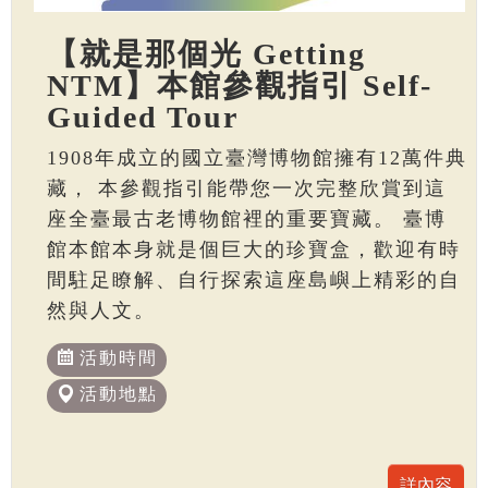
【就是那個光 Getting
NTM】本館參觀指引 Self-
Guided Tour
1908年成立的國立臺灣博物館擁有12萬件典
藏， 本參觀指引能帶您一次完整欣賞到這
座全臺最古老博物館裡的重要寶藏。 臺博
館本館本身就是個巨大的珍寶盒，歡迎有時
間駐足瞭解、自行探索這座島嶼上精彩的自
然與人文。
活動時間
活動地點