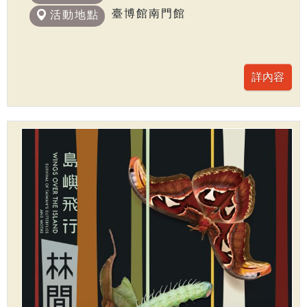
臺博館南門館
活動地點