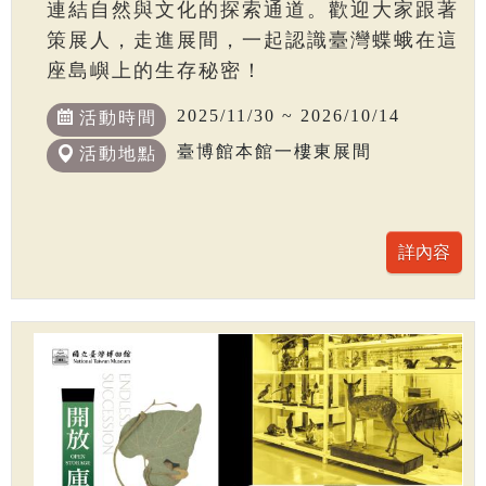
連結自然與文化的探索通道。歡迎大家跟著
策展人，走進展間，一起認識臺灣蝶蛾在這
座島嶼上的生存秘密！
2025/11/30 ~ 2026/10/14
活動時間
臺博館本館一樓東展間
活動地點