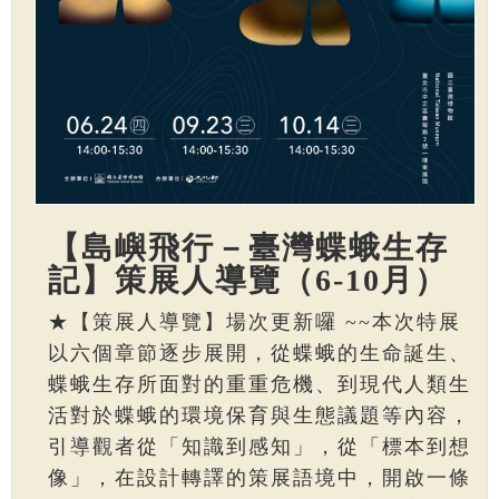
【島嶼飛行－臺灣蝶蛾生存
記】策展人導覽（6-10月）
★【策展人導覽】場次更新囉 ~~本次特展
以六個章節逐步展開，從蝶蛾的生命誕生、
蝶蛾生存所面對的重重危機、到現代人類生
活對於蝶蛾的環境保育與生態議題等內容，
引導觀者從「知識到感知」，從「標本到想
像」，在設計轉譯的策展語境中，開啟一條