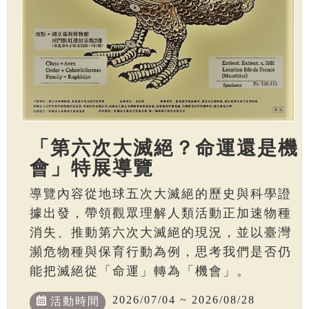
「第六次大滅絕？命運還是機
會」特展導覽
導覽內容從地球五次大滅絕的歷史與科學證
據出發，帶領觀眾理解人類活動正加速物種
消失、推動第六次大滅絕的現況，並以臺灣
瀕危物種與保育行動為例，思考我們是否仍
能把滅絕從「命運」轉為「機會」。
2026/07/04 ~ 2026/08/28
活動時間