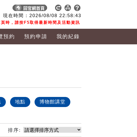
現在時間 :
2026/08/08
22:58:43
頁時，請按F5取得最新時間及活動資訊
覽預約
預約申請
我的紀錄
他
地點
博物館講堂
排序: