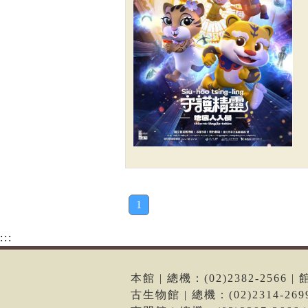
1
:::
本館 | 總機：(02)2382-256
古生物館 | 總機：(02)2314-2