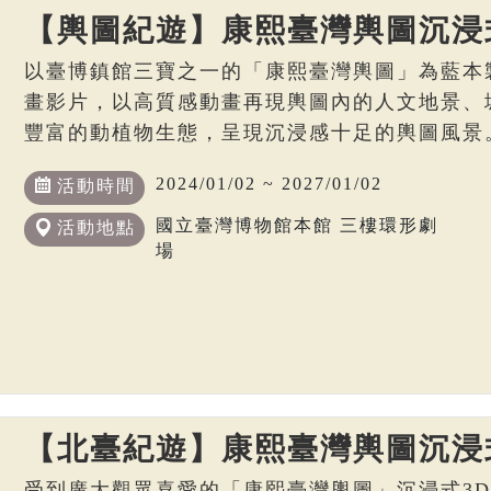
【輿圖紀遊】康熙臺灣輿圖沉浸
以臺博鎮館三寶之一的「康熙臺灣輿圖」為藍本
畫影片，以高質感動畫再現輿圖內的人文地景、
豐富的動植物生態，呈現沉浸感十足的輿圖風景
2024/01/02 ~ 2027/01/02
活動時間
國立臺灣博物館本館 三樓環形劇
活動地點
場
【北臺紀遊】康熙臺灣輿圖沉浸
受到廣大觀眾喜愛的「康熙臺灣輿圖」沉浸式3