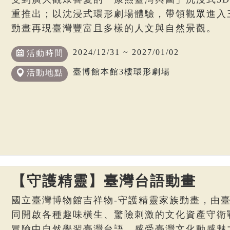
重推出；以沈浸式環形劇場體驗，帶領觀眾進入
動畫再現臺灣豐富且多樣的人文與自然景觀。
2024/12/31 ~ 2027/01/02
活動時間
臺博館本館3樓環形劇場
活動地點
【守護精靈】臺灣台語動畫
國立臺灣博物館吉祥物-守護精靈家族動畫，由
同開啟各種趣味橫生、驚險刺激的文化資產守衛
冒險中自然學習臺灣台語，感受臺灣文化動感魅