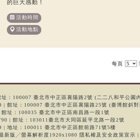
的巨大感動！
活動時間
活動地點
每頁
6 | 館址：100007 臺北市中正區襄陽路2號 (二二八和平公園
699 | 館址：100007 臺北市中正區襄陽路25號 (臺博館斜對
66 | 館址：100035 臺北市中正區南昌路一段1號
-9790 | 館址：103011臺北市大同區延平北路一段2號
699 | 地址：100011 臺北市中正區館前路71號5樓
me最新版╱螢幕解析度1920x1080 隱私權及安全政策宣示 