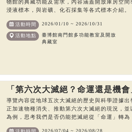
物館的典藏功能及需求，內容涵蓋開放庫房空間
浸液標本，與岩礦、化石採集等各式標本介紹。
2026/01/10 ~ 2026/10/31
活動時間
臺博館南門館多功能教室及開放
活動地點
典藏室
「第六次大滅絕？命運還是機會
導覽內容從地球五次大滅絕的歷史與科學證據出
正加速物種消失、推動第六次大滅絕的現況，並
為例，思考我們是否仍能把滅絕從「命運」轉為
2026/07/04 ~ 2026/08/28
活動時間