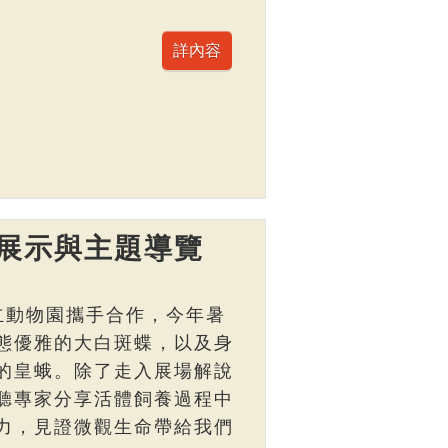
展示與主題導覽
立動物園攜手合作，今年暑
態優雅的大白斑蝶，以及身
的皇蛾。除了走入展場解說
聽專家分享活體飼養過程中
力，見證微觀生命帶給我們