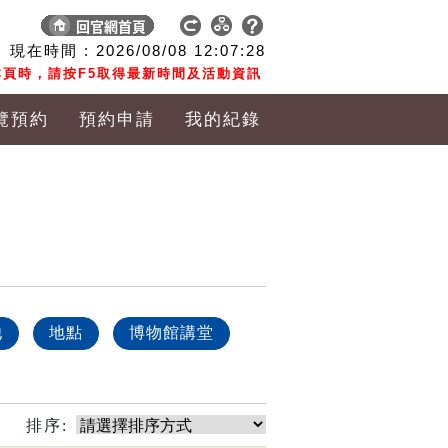
現在時間 :
2026/08/08
12:07:29
頁時，請按F5取得最新時間及活動資訊
覽預約
預約申請
我的紀錄
他
地點
博物館講堂
排序: