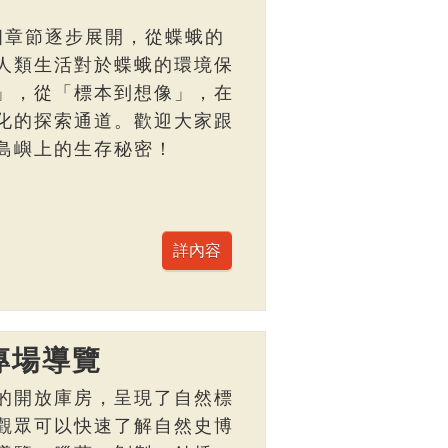
個章節逐步展開，從蝶蛾的
人類生活對於蝶蛾的環境保
」，從「標本到想像」，在
化的探索通道。歡迎大家跟
島嶼上的生存秘密！
專場導覽
的開放庫房，呈現了自然標
觀眾可以快速了解自然史博