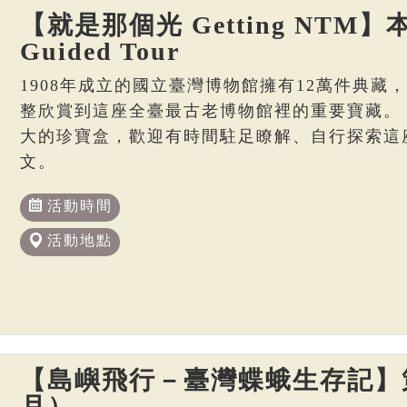
【就是那個光 Getting NTM】本
Guided Tour
1908年成立的國立臺灣博物館擁有12萬件典藏
整欣賞到這座全臺最古老博物館裡的重要寶藏。
大的珍寶盒，歡迎有時間駐足瞭解、自行探索這
文。
活動時間
活動地點
【島嶼飛行－臺灣蝶蛾生存記】策
月）