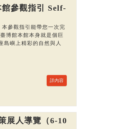
館參觀指引 Self-
， 本參觀指引能帶您一次完
 臺博館本館本身就是個巨
座島嶼上精彩的自然與人
展人導覽（6-10