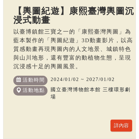
【輿圖紀遊】康熙臺灣輿圖沉
浸式動畫
以臺博鎮館三寶之一的「康熙臺灣輿圖」為
藍本製作的「輿圖紀遊」3D動畫影片，以高
質感動畫再現輿圖內的人文地景、城鎮特色
與山川地形，還有豐富的動植物生態，呈現
沉浸感十足的輿圖風景。
2024/01/02 ~ 2027/01/02
活動時間
國立臺灣博物館本館 三樓環形劇
活動地點
場