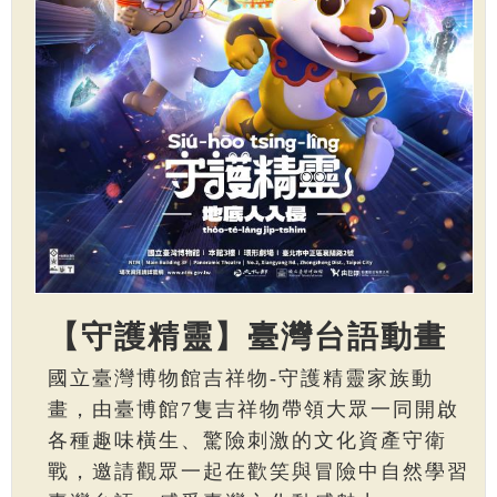
【守護精靈】臺灣台語動畫
國立臺灣博物館吉祥物-守護精靈家族動
畫，由臺博館7隻吉祥物帶領大眾一同開啟
各種趣味橫生、驚險刺激的文化資產守衛
戰，邀請觀眾一起在歡笑與冒險中自然學習