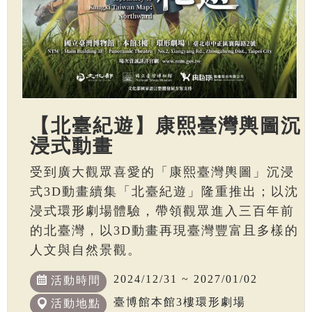
【北臺紀遊】康熙臺灣輿圖沉
浸式動畫
受到廣大觀眾喜愛的「康熙臺灣輿圖」沉浸
式3D動畫續集「北臺紀遊」隆重推出；以沈
浸式環形劇場體驗，帶領觀眾進入三百年前
的北臺灣，以3D動畫再現臺灣豐富且多樣的
人文與自然景觀。
2024/12/31 ~ 2027/01/02
活動時間
臺博館本館3樓環形劇場
活動地點