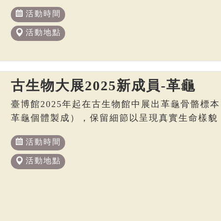
活動時間
活動地點
古生物大展2025新成員-革龜
臺博館2025年起在古生物館中展出革龜骨骼標本
革龜個體製成），保留細節以呈現真實生命樣貌
活動時間
活動地點