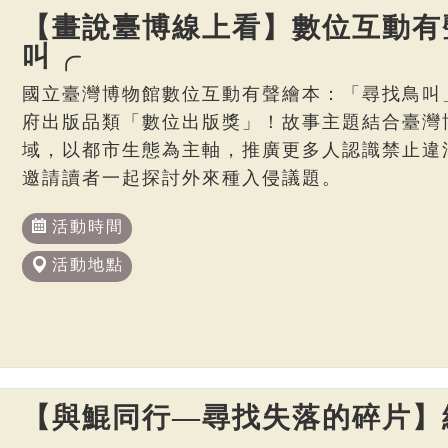
【畫說臺博線上看】數位互動有
叫╭
國立臺灣博物館數位互動有聲繪本：「尋找鳥叫
府出版品類「數位出版獎」！故事主題結合臺灣博
域，以都市生態為主軸，推廣更多人認識禁止違
邀請讀者一起探討外來種入侵議題。
活動時間
活動地點
【與鯤同行—尋找失落的碎片】