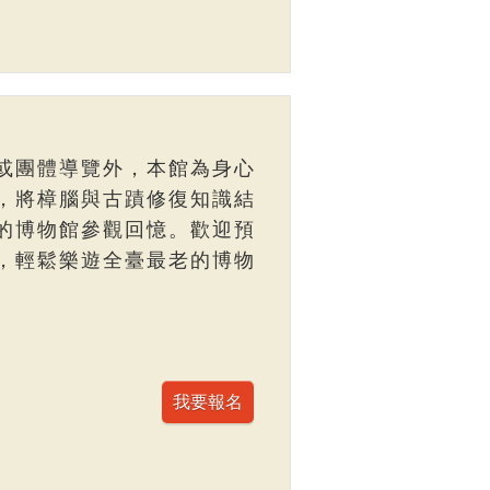
或團體導覽外，本館為身心
，將樟腦與古蹟修復知識結
的博物館參觀回憶。歡迎預
，輕鬆樂遊全臺最老的博物