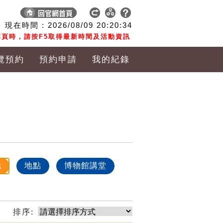
現在時間 :
2026/08/09
20:20:35
頁時，請按F5取得最新時間及活動資訊
覽預約
預約申請
我的紀錄
他
地點
博物館講堂
排序: