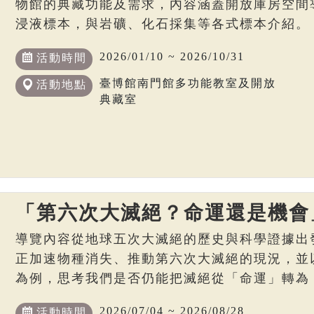
物館的典藏功能及需求，內容涵蓋開放庫房空間
浸液標本，與岩礦、化石採集等各式標本介紹。
2026/01/10 ~ 2026/10/31
活動時間
臺博館南門館多功能教室及開放
活動地點
典藏室
「第六次大滅絕？命運還是機會
導覽內容從地球五次大滅絕的歷史與科學證據出
正加速物種消失、推動第六次大滅絕的現況，並
為例，思考我們是否仍能把滅絕從「命運」轉為
2026/07/04 ~ 2026/08/28
活動時間