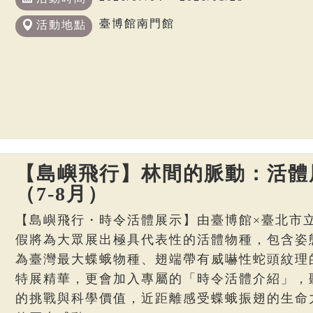
臺博館南門館
活動地點
【島嶼飛行】林間的脈動：活體
（7-8月）
【島嶼飛行・時令活體展示】由臺博館×臺北市
假將為大眾展出極具代表性的活體物種，包含姿
為臺灣最大蝶蛾物種、翅端帶有威嚇性蛇頭紋理
特展精華，更會加入專屬的「時令活體介紹」，
的挑戰與科學價值，近距離感受蝶蛾振翅的生命