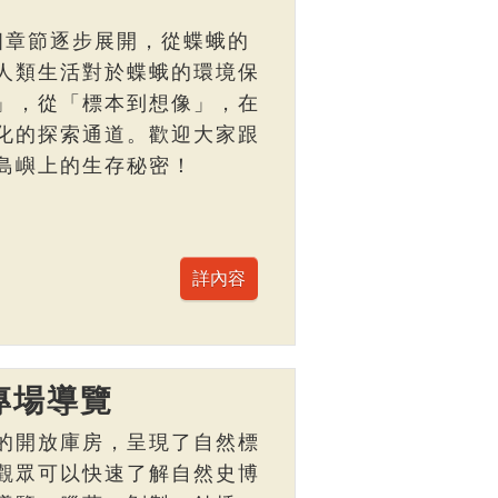
個章節逐步展開，從蝶蛾的
人類生活對於蝶蛾的環境保
」，從「標本到想像」，在
化的探索通道。歡迎大家跟
島嶼上的生存秘密！
專場導覽
的開放庫房，呈現了自然標
觀眾可以快速了解自然史博