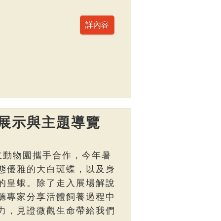
展示與主題導覽
立動物園攜手合作，今年暑
態優雅的大白斑蝶，以及身
的皇蛾。除了走入展場解說
聽專家分享活體飼養過程中
力，見證微觀生命帶給我們