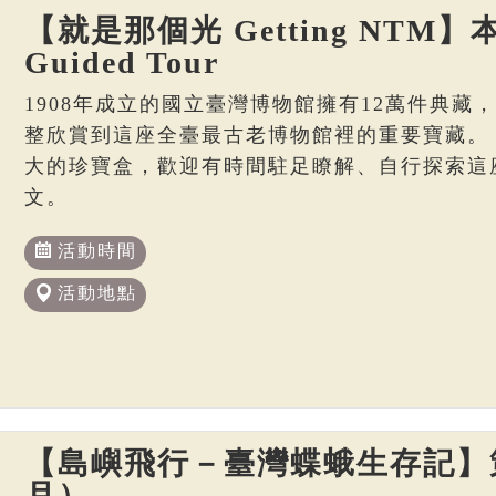
【就是那個光 Getting NTM】本
Guided Tour
1908年成立的國立臺灣博物館擁有12萬件典藏
整欣賞到這座全臺最古老博物館裡的重要寶藏。
大的珍寶盒，歡迎有時間駐足瞭解、自行探索這
文。
活動時間
活動地點
【島嶼飛行－臺灣蝶蛾生存記】策
月）