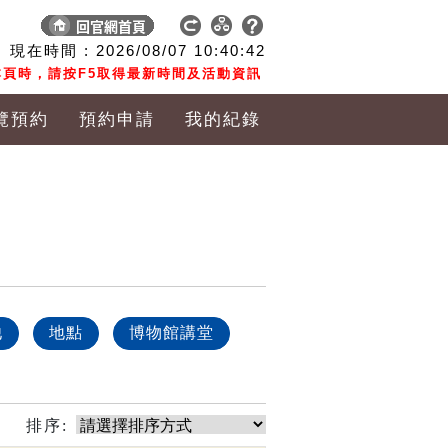
現在時間 :
2026/08/07
10:40:43
頁時，請按F5取得最新時間及活動資訊
覽預約
預約申請
我的紀錄
他
地點
博物館講堂
排序: