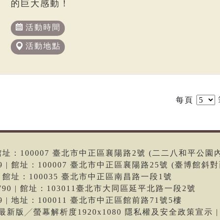
的巨大感動！
活動時間
活動地點
每頁
6 | 館址：100007 臺北市中正區襄陽路2號 (二二八和平公園
699 | 館址：100007 臺北市中正區襄陽路25號 (臺博館斜對
66 | 館址：100035 臺北市中正區南昌路一段1號
-9790 | 館址：103011臺北市大同區延平北路一段2號
699 | 地址：100011 臺北市中正區館前路71號5樓
me最新版╱螢幕解析度1920x1080 隱私權及安全政策宣示 