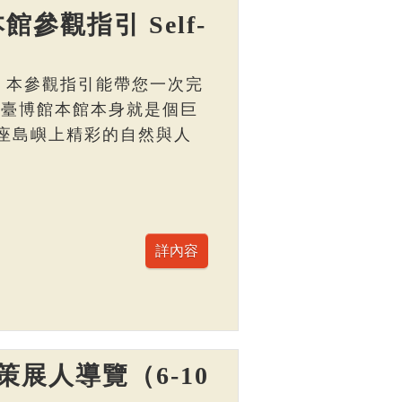
館參觀指引 Self-
， 本參觀指引能帶您一次完
 臺博館本館本身就是個巨
座島嶼上精彩的自然與人
展人導覽（6-10