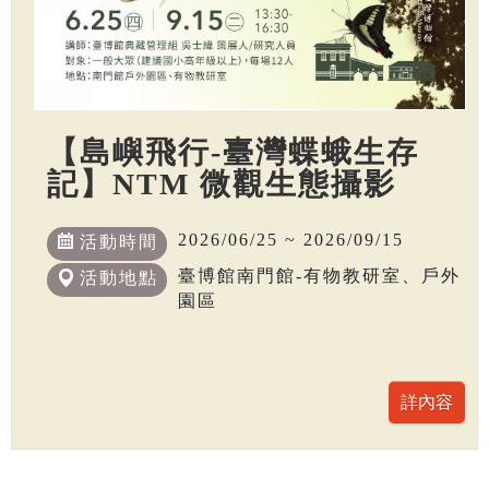
【島嶼飛行-臺灣蝶蛾生存
記】NTM 微觀生態攝影
2026/06/25 ~ 2026/09/15
活動時間
臺博館南門館-有物教研室、戶外
活動地點
園區