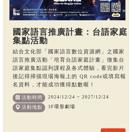
國家語言推廣計畫：台語家庭
集點活動
結合文化部「國家語言數位資源網」之國家
語言推廣活動「培育台語家庭計畫」徵集台
語家庭集點認列課程及各式體驗，看完影片
後記得掃描現場海報上的 QR code或填寫報
名資料，才能成功獲得點數喔！
2024/12/24 ~ 2027/12/24
活動時間
3F環形劇場
活動地點