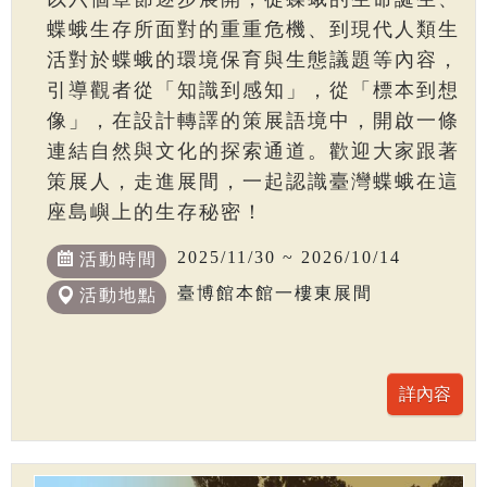
蝶蛾生存所面對的重重危機、到現代人類生
活對於蝶蛾的環境保育與生態議題等內容，
引導觀者從「知識到感知」，從「標本到想
像」，在設計轉譯的策展語境中，開啟一條
連結自然與文化的探索通道。歡迎大家跟著
策展人，走進展間，一起認識臺灣蝶蛾在這
座島嶼上的生存秘密！
2025/11/30 ~ 2026/10/14
活動時間
臺博館本館一樓東展間
活動地點