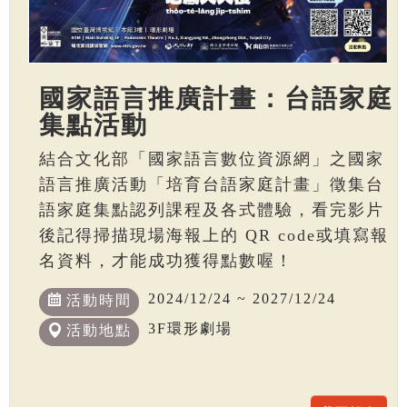
國家語言推廣計畫：台語家庭
集點活動
結合文化部「國家語言數位資源網」之國家
語言推廣活動「培育台語家庭計畫」徵集台
語家庭集點認列課程及各式體驗，看完影片
後記得掃描現場海報上的 QR code或填寫報
名資料，才能成功獲得點數喔！
2024/12/24 ~ 2027/12/24
活動時間
3F環形劇場
活動地點