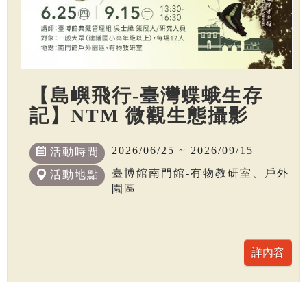
【島嶼飛行-臺灣蝶蛾生存
記】NTM 微觀生態攝影
2026/06/25 ~ 2026/09/15
活動時間
臺博館南門館-有物教研室、戶外
活動地點
園區