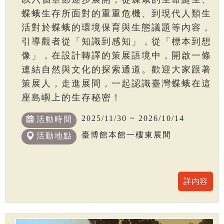
蝶蛾生存所面對的重重危機、到現代人類生
活對於蝶蛾的環境保育與生態議題等內容，
引導觀者從「知識到感知」，從「標本到想
像」，在設計轉譯的策展語境中，開啟一條
連結自然與文化的探索通道。歡迎大家跟著
策展人，走進展間，一起認識臺灣蝶蛾在這
座島嶼上的生存秘密！
2025/11/30 ~ 2026/10/14
活動時間
臺博館本館一樓東展間
活動地點