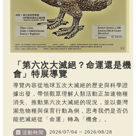
「第六次大滅絕？命運還是機
會」特展導覽
導覽內容從地球五次大滅絕的歷史與科學證
據出發，帶領觀眾理解人類活動正加速物種
消失、推動第六次大滅絕的現況，並以臺灣
瀕危物種與保育行動為例，思考我們是否仍
能把滅絕從「命運」轉為「機會」。
2026/07/04 ~ 2026/08/28
活動時間