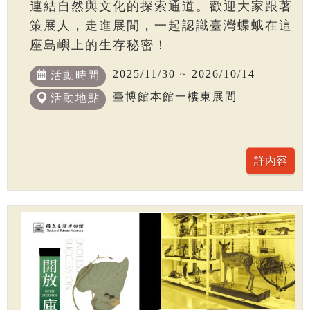
連結自然與文化的探索通道。歡迎大家跟著
策展人，走進展間，一起認識臺灣蝶蛾在這
座島嶼上的生存秘密！
2025/11/30 ~ 2026/10/14
活動時間
臺博館本館一樓東展間
活動地點