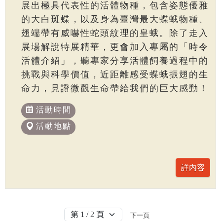
展出極具代表性的活體物種，包含姿態優雅
的大白斑蝶，以及身為臺灣最大蝶蛾物種、
翅端帶有威嚇性蛇頭紋理的皇蛾。除了走入
展場解說特展精華，更會加入專屬的「時令
活體介紹」，聽專家分享活體飼養過程中的
挑戰與科學價值，近距離感受蝶蛾振翅的生
命力，見證微觀生命帶給我們的巨大感動！
活動時間
活動地點
下一頁