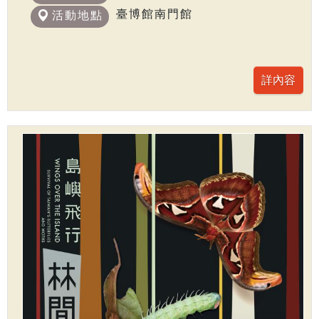
臺博館南門館
活動地點