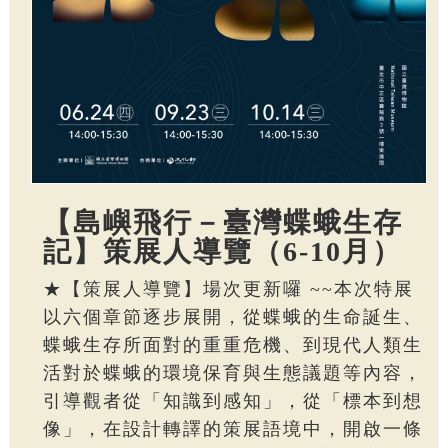
【島嶼飛行－臺灣蝶蛾生存
記】策展人導覽（6-10月）
★【策展人導覽】場次更新囉 ~~本次特展
以六個章節逐步展開，從蝶蛾的生命誕生、
蝶蛾生存所面對的重重危機、到現代人類生
活對於蝶蛾的環境保育與生態議題等內容，
引導觀者從「知識到感知」，從「標本到想
像」，在設計轉譯的策展語境中，開啟一條