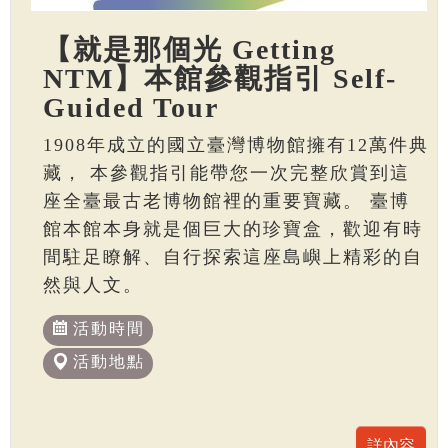
【就是那個光 Getting
NTM】本館參觀指引 Self-
Guided Tour
1908年成立的國立臺灣博物館擁有12萬件典
藏， 本參觀指引能帶您一次完整欣賞到這
座全臺最古老博物館裡的重要寶藏。 臺博
館本館本身就是個巨大的珍寶盒，歡迎有時
間駐足瞭解、自行探索這座島嶼上精彩的自
然與人文。
活動時間
活動地點