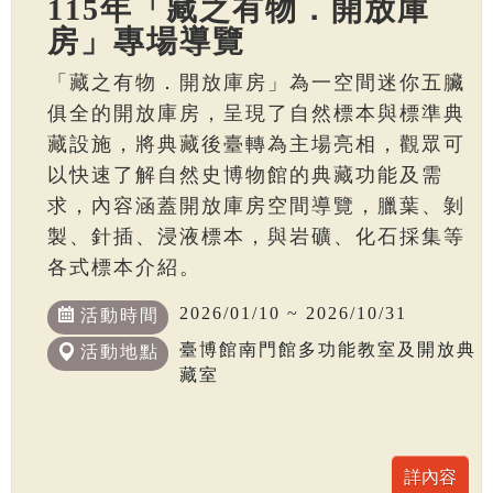
115年「藏之有物．開放庫
房」專場導覽
「藏之有物．開放庫房」為一空間迷你五臟
俱全的開放庫房，呈現了自然標本與標準典
藏設施，將典藏後臺轉為主場亮相，觀眾可
以快速了解自然史博物館的典藏功能及需
求，內容涵蓋開放庫房空間導覽，臘葉、剝
製、針插、浸液標本，與岩礦、化石採集等
各式標本介紹。
2026/01/10 ~ 2026/10/31
活動時間
臺博館南門館多功能教室及開放典
活動地點
藏室