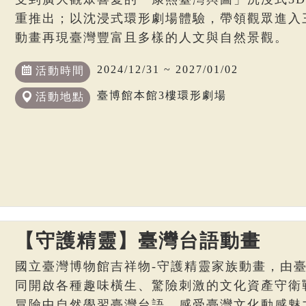
重推出；以沈浸式環形劇場體驗，帶領觀眾進入
動畫再現臺灣豐富且多樣的人文與自然景觀。
2024/12/31 ~ 2027/01/02
活動時間
臺博館本館3樓環形劇場
活動地點
【守護精靈】臺灣台語動畫
國立臺灣博物館吉祥物-守護精靈家族動畫，由
同開啟各種趣味橫生、驚險刺激的文化資產守衛
冒險中自然學習臺灣台語，感受臺灣文化動感魅