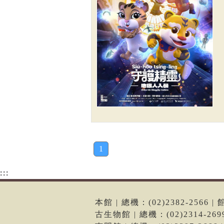
1
:::
本館 | 總機：(02)2382-256
古生物館 | 總機：(02)2314-2