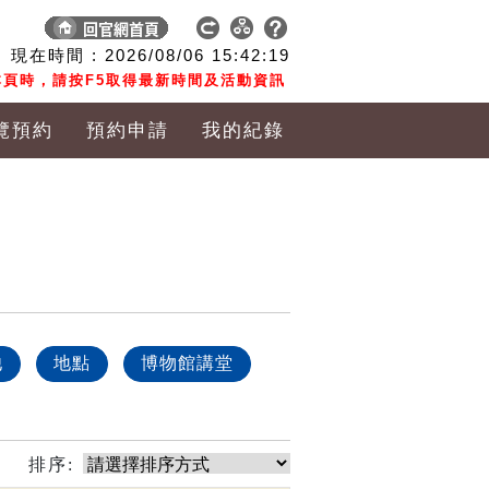
現在時間 :
2026/08/06
15:42:19
頁時，請按F5取得最新時間及活動資訊
覽預約
預約申請
我的紀錄
他
地點
博物館講堂
排序: