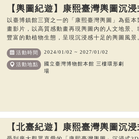
【輿圖紀遊】康熙臺灣輿圖沉浸
以臺博鎮館三寶之一的「康熙臺灣輿圖」為藍本
畫影片，以高質感動畫再現輿圖內的人文地景、
豐富的動植物生態，呈現沉浸感十足的輿圖風景
2024/01/02 ~ 2027/01/02
活動時間
國立臺灣博物館本館 三樓環形劇
活動地點
場
【北臺紀遊】康熙臺灣輿圖沉浸
受到廣大觀眾喜愛的「康熙臺灣輿圖」沉浸式3