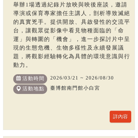
舉辦1場透過紀錄片放映與映後座談，邀請
導演或保育專家擔任主講人，剖析導致滅絕
的真實兇手。提供開放、具啟發性的交流平
台，讓觀眾從影像中看見物種面臨的「命
運」與轉圜的「機會」，進一步探討片中呈
現的生態危機、生物多樣性及永續發展議
題，將觀影經驗轉化為具體的環境意識與行
動力。
2026/03/21 ~ 2026/08/30
活動時間
臺博館南門館小白宮
活動地點