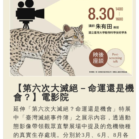
【第六次大滅絕－命運還是機
會？】電影院
延伸「第六次大滅絕？命運還是機會」特展
中「臺灣滅絕事件簿」之展示內容，透過動
態影像帶領觀眾直擊展場中提及的危機物種
的真實生存處境。分別於3月、6月、8月各