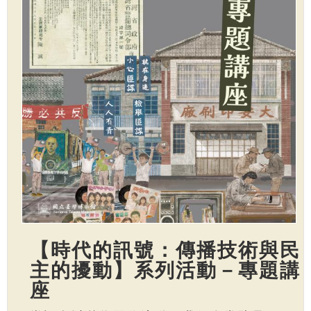
【時代的訊號：傳播技術與民
主的擾動】系列活動－專題講
座