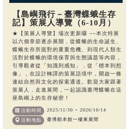
【島嶼飛行－臺灣蝶蛾生存
記】策展人導覽（6-10月）
★【策展人導覽】場次更新囉 ~~本次特展
以六個章節逐步展開，從蝶蛾的生命誕生、
蝶蛾生存所面對的重重危機、到現代人類生
活對於蝶蛾的環境保育與生態議題等內容，
引導觀者從「知識到感知」，從「標本到想
像」，在設計轉譯的策展語境中，開啟一條
連結自然與文化的探索通道。歡迎大家跟著
策展人，走進展間，一起認識臺灣蝶蛾在這
座島嶼上的生存秘密！
2025/11/30 ~ 2026/10/14
活動時間
臺博館本館一樓東展間
活動地點