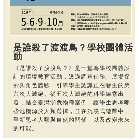
是誰殺了渡渡鳥？學校團體活
動
《是誰殺了渡渡鳥？》是一堂為學校團體設
計的環境教育活動，透過調查任務、展場探
索與角色體驗，引導學生認識正在發生的第
六次大滅絕。從五次大滅絕的科學線索出
發，結合臺灣瀕危物種案例，讓學生思考哪
些危機源於人類選擇，並在沉浸式遊戲中，
重新思考人類與自然的關係，以及改變未來
的可能。