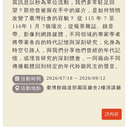
當訊息以秒為單位流動，我們多常駐足回
望？那些曾被握在手中的媒介，是如何悄悄
改變了臺灣社會的容貌？ 從 115 年 7 至
116年 1 月 7個場次，從報章雜誌、錄音
帶、影像到網路媒體，不同領域的專家學者
將帶著各自的時代記憶與深刻研究，化身為
時空引路人，與我們分享他們曾經的年代記
憶，或埋首研究的深刻體會，一同藉由不同
傳播載體回到特定的年代聆聽民主的聲音。
2026/07/18 ~ 2026/09/12
活動時間
臺博館鐵道部園區廳舍2樓演講廳
活動地點