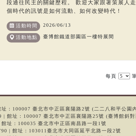
段通往民主的關鍵歷程。 歡迎大家跟著策展人
個時代的訊號是如何流動、如何改變時代！
2026/06/13
活動時間
臺博館鐵道部園區一樓特展間
活動地點
每頁
筆
6 | 館址：100007 臺北市中正區襄陽路2號 (二二八和平公園
699 | 館址：100007 臺北市中正區襄陽路25號 (臺博館斜對
66 | 館址：100035 臺北市中正區南昌路一段1號
-9790 | 館址：103011臺北市大同區延平北路一段2號