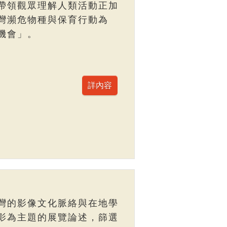
帶領觀眾理解人類活動正加
灣瀕危物種與保育行動為
機會」。
灣的影像文化脈絡與在地學
影為主題的展覽論述，篩選