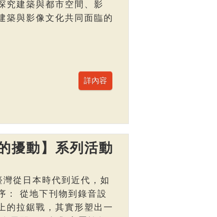
探究建築與都市空間、影
建築與影像文化共同面臨的
的擾動】系列活動
臺灣從日本時代到近代，如
序： 從地下刊物到錄音設
上的拉鋸戰，其實形塑出一