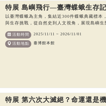
特展 島嶼飛行—臺灣蝶蛾生存
以臺灣蝶蛾為主角，集結近300件蝶蛾典藏標本
與生存挑戰，從自然史到人文視角，展現島嶼生
2025/11/11 ~ 2026/11/01
活動時間
臺博館本館
活動地點
特展 第六次大滅絕？命運還是