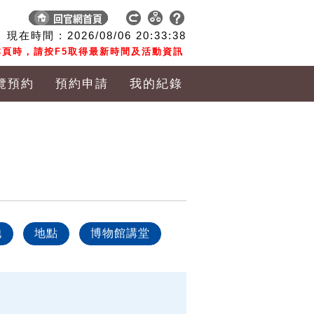
現在時間 :
2026/08/06
20:33:39
頁時，請按F5取得最新時間及活動資訊
覽預約
預約申請
我的紀錄
他
地點
博物館講堂