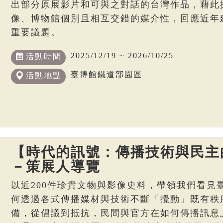
出部分原展影片和可與之對話的台灣作品，藉此
像、博物館個別且相互交錯的媒介性，回應近年
重要議題。
2025/12/19 ~ 2026/10/25
活動時間
臺博館鐵道部園區
活動地點
【時代的訊號：傳播技術與民主
－策展人導覽
以近200件珍貴文物與影像史料，帶領我們看見
何透過各式傳播媒材與技術不斷「攪動」既有秩
備，從倡議到抵抗，民間與官方在如何傳播訊息