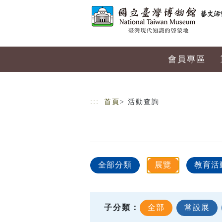
跳到主要內容
網站導覽
會員專區
:::
首頁
> 活動查詢
全部分類
展覽
教育活
子分類：
全部
常設展