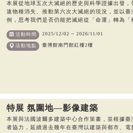
本展從地球五次大滅絕的歷史與科學證據出發，
速物種消失、推動第六次大滅絕的現況，並以臺
例，思考我們是否仍能把滅絕從「命運」轉為「
2025/12/02 ~ 2026/11/01
活動時間
臺博館南門館紅樓2樓
活動地點
特展 氛圍地—影像建築
本展與法國波爾多建築中心合作策畫，並根據臺
者協力，延續過去幾年在臺灣以建築與都市、電