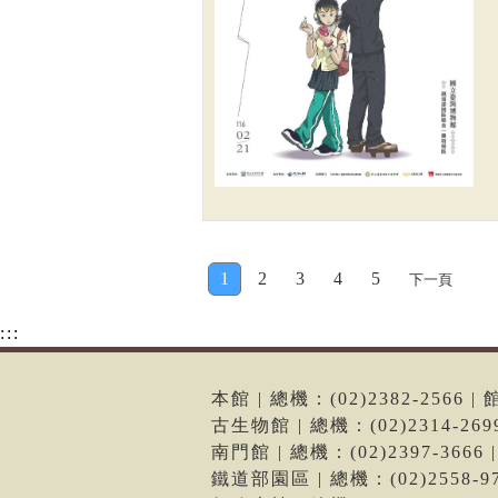
1
2
3
4
5
下一頁
:::
本館 | 總機：(02)2382-256
古生物館 | 總機：(02)2314-2
南門館 | 總機：(02)2397-36
鐵道部園區 | 總機：(02)2558