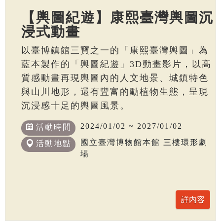
【輿圖紀遊】康熙臺灣輿圖沉
浸式動畫
以臺博鎮館三寶之一的「康熙臺灣輿圖」為
藍本製作的「輿圖紀遊」3D動畫影片，以高
質感動畫再現輿圖內的人文地景、城鎮特色
與山川地形，還有豐富的動植物生態，呈現
沉浸感十足的輿圖風景。
2024/01/02 ~ 2027/01/02
活動時間
國立臺灣博物館本館 三樓環形劇
活動地點
場