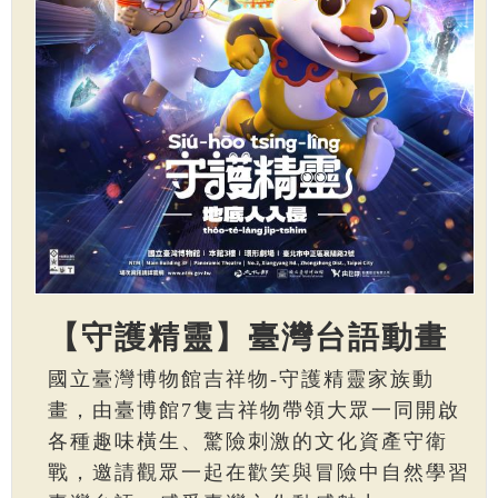
【守護精靈】臺灣台語動畫
國立臺灣博物館吉祥物-守護精靈家族動
畫，由臺博館7隻吉祥物帶領大眾一同開啟
各種趣味橫生、驚險刺激的文化資產守衛
戰，邀請觀眾一起在歡笑與冒險中自然學習