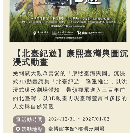
【北臺紀遊】康熙臺灣輿圖沉
浸式動畫
受到廣大觀眾喜愛的「康熙臺灣輿圖」沉浸
式3D動畫續集「北臺紀遊」隆重推出；以沈
浸式環形劇場體驗，帶領觀眾進入三百年前
的北臺灣，以3D動畫再現臺灣豐富且多樣的
人文與自然景觀。
2024/12/31 ~ 2027/01/02
活動時間
臺博館本館3樓環形劇場
活動地點