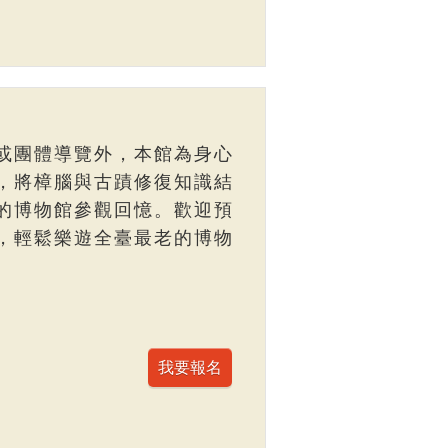
或團體導覽外，本館為身心
，將樟腦與古蹟修復知識結
的博物館參觀回憶。歡迎預
，輕鬆樂遊全臺最老的博物