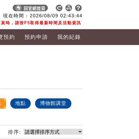
現在時間 :
2026/08/09
02:43:45
頁時，請按F5取得最新時間及活動資訊
覽預約
預約申請
我的紀錄
他
地點
博物館講堂
排序: