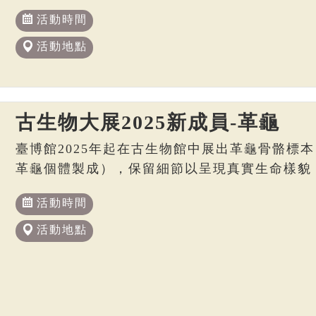
活動時間
活動地點
古生物大展2025新成員-革龜
臺博館2025年起在古生物館中展出革龜骨骼標本
革龜個體製成），保留細節以呈現真實生命樣貌
活動時間
活動地點