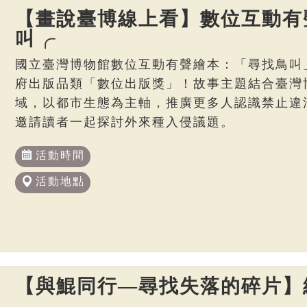
【畫說臺博線上看】數位互動有
叫╭
國立臺灣博物館數位互動有聲繪本：「尋找鳥叫
府出版品類「數位出版獎」！故事主題結合臺灣博
域，以都市生態為主軸，推廣更多人認識禁止違
邀請讀者一起探討外來種入侵議題。
活動時間
活動地點
【與鯤同行—尋找失落的碎片】